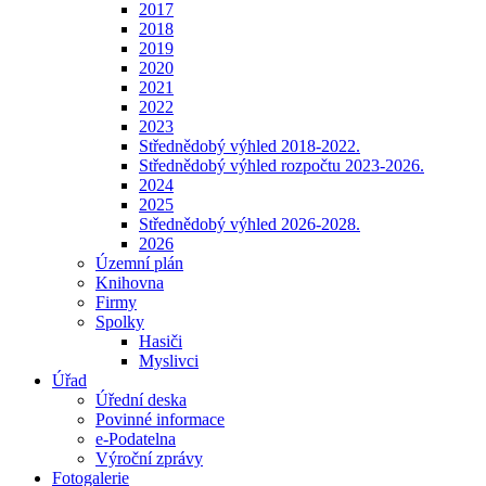
2017
2018
2019
2020
2021
2022
2023
Střednědobý výhled 2018-2022.
Střednědobý výhled rozpočtu 2023-2026.
2024
2025
Střednědobý výhled 2026-2028.
2026
Územní plán
Knihovna
Firmy
Spolky
Hasiči
Myslivci
Úřad
Úřední deska
Povinné informace
e-Podatelna
Výroční zprávy
Fotogalerie