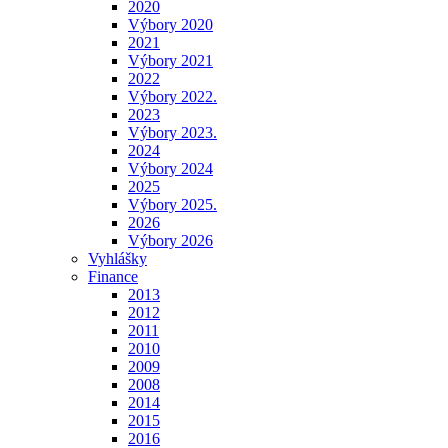
2020
Výbory 2020
2021
Výbory 2021
2022
Výbory 2022.
2023
Výbory 2023.
2024
Výbory 2024
2025
Výbory 2025.
2026
Výbory 2026
Vyhlášky
Finance
2013
2012
2011
2010
2009
2008
2014
2015
2016