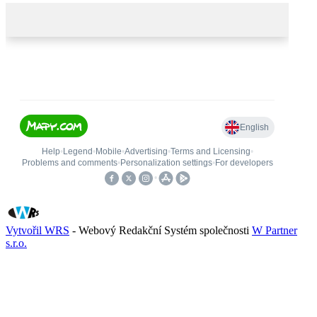
Vytvořil WRS
- Webový Redakční Systém společnosti
W Partner
s.r.o.