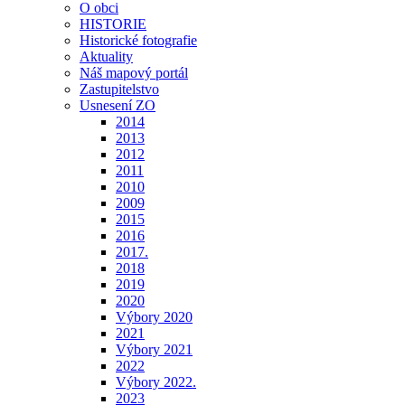
O obci
HISTORIE
Historické fotografie
Aktuality
Náš mapový portál
Zastupitelstvo
Usnesení ZO
2014
2013
2012
2011
2010
2009
2015
2016
2017.
2018
2019
2020
Výbory 2020
2021
Výbory 2021
2022
Výbory 2022.
2023