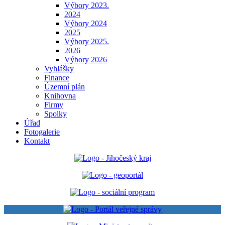
Výbory 2023.
2024
Výbory 2024
2025
Výbory 2025.
2026
Výbory 2026
Vyhlášky
Finance
Územní plán
Knihovna
Firmy
Spolky
Úřad
Fotogalerie
Kontakt