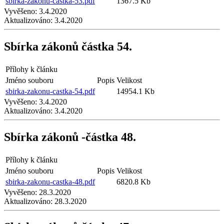
sbirka-zakonu-castka-53.pdf
1367.5 Kb
Vyvěšeno:
3.4.2020
Aktualizováno:
3.4.2020
Sbírka zákonů částka 54.
Přílohy k článku
Jméno souboru
Popis
Velikost
sbirka-zakonu-castka-54.pdf
14954.1 Kb
Vyvěšeno:
3.4.2020
Aktualizováno:
3.4.2020
Sbírka zákonů -částka 48.
Přílohy k článku
Jméno souboru
Popis
Velikost
sbirka-zakonu-castka-48.pdf
6820.8 Kb
Vyvěšeno:
28.3.2020
Aktualizováno:
28.3.2020