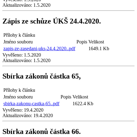
Aktualizováno:
1.5.2020
Zápis ze schůze ÚKŠ 24.4.2020.
Přílohy k článku
Jméno souboru
Popis
Velikost
zapis-ze-zasedani-uks-24.4.2020..pdf
1649.1 Kb
Vyvěšeno:
1.5.2020
Aktualizováno:
1.5.2020
Sbírka zákonů částka 65,
Přílohy k článku
Jméno souboru
Popis
Velikost
sbirka-zakonu-castka-65..pdf
1622.4 Kb
Vyvěšeno:
19.4.2020
Aktualizováno:
19.4.2020
Sbírka zákonů částka 66.