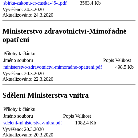
sbirka-zakonu-cr-castka-45-..pdf
3563.4 Kb
Vyvěšeno:
24.3.2020
Aktualizováno:
24.3.2020
Ministerstvo zdravotnictví-Mimořádné
opatření
Přílohy k článku
Jméno souboru
Popis
Velikost
ministerstvo-zdravotnictvi-mimoradne-opatreni.pdf
498.5 Kb
Vyvěšeno:
20.3.2020
Aktualizováno:
22.3.2020
Sdělení Ministerstva vnitra
Přílohy k článku
Jméno souboru
Popis
Velikost
sdeleni-ministerstva-vnitra.pdf
1082.4 Kb
Vyvěšeno:
20.3.2020
Aktualizováno:
20.3.2020