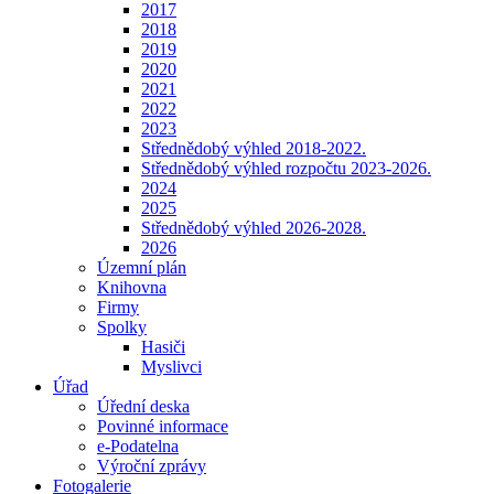
2017
2018
2019
2020
2021
2022
2023
Střednědobý výhled 2018-2022.
Střednědobý výhled rozpočtu 2023-2026.
2024
2025
Střednědobý výhled 2026-2028.
2026
Územní plán
Knihovna
Firmy
Spolky
Hasiči
Myslivci
Úřad
Úřední deska
Povinné informace
e-Podatelna
Výroční zprávy
Fotogalerie