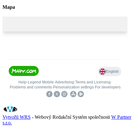
Mapa
Vytvořil WRS
- Webový Redakční Systém společnosti
W Partner
s.r.o.