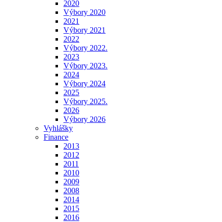
2020
Výbory 2020
2021
Výbory 2021
2022
Výbory 2022.
2023
Výbory 2023.
2024
Výbory 2024
2025
Výbory 2025.
2026
Výbory 2026
Vyhlášky
Finance
2013
2012
2011
2010
2009
2008
2014
2015
2016