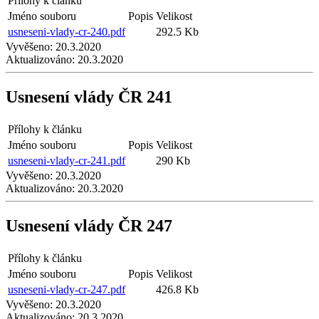
Přílohy k článku
Jméno souboru
Popis
Velikost
usneseni-vlady-cr-240.pdf
292.5 Kb
Vyvěšeno:
20.3.2020
Aktualizováno:
20.3.2020
Usnesení vlády ČR 241
Přílohy k článku
Jméno souboru
Popis
Velikost
usneseni-vlady-cr-241.pdf
290 Kb
Vyvěšeno:
20.3.2020
Aktualizováno:
20.3.2020
Usnesení vlády ČR 247
Přílohy k článku
Jméno souboru
Popis
Velikost
usneseni-vlady-cr-247.pdf
426.8 Kb
Vyvěšeno:
20.3.2020
Aktualizováno:
20.3.2020