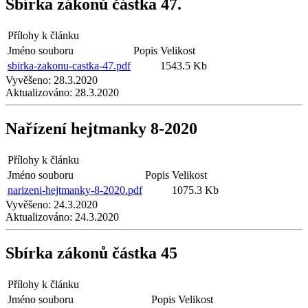
Sbírka zákonů částka 47.
Přílohy k článku
Jméno souboru
Popis
Velikost
sbirka-zakonu-castka-47.pdf
1543.5 Kb
Vyvěšeno:
28.3.2020
Aktualizováno:
28.3.2020
Nařízení hejtmanky 8-2020
Přílohy k článku
Jméno souboru
Popis
Velikost
narizeni-hejtmanky-8-2020.pdf
1075.3 Kb
Vyvěšeno:
24.3.2020
Aktualizováno:
24.3.2020
Sbírka zákonů částka 45
Přílohy k článku
Jméno souboru
Popis
Velikost