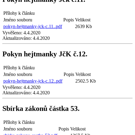
Přílohy k článku
Jméno souboru
Popis
Velikost
pokyn-hejtmanky-jck-c.11..pdf
2639 Kb
Vyvěšeno:
4.4.2020
Aktualizováno:
4.4.2020
Pokyn hejtmanky JčK č.12.
Přílohy k článku
Jméno souboru
Popis
Velikost
pokyn-hejtmanky-jck-c.12..pdf
2502.5 Kb
Vyvěšeno:
4.4.2020
Aktualizováno:
4.4.2020
Sbírka zákonů částka 53.
Přílohy k článku
Jméno souboru
Popis
Velikost