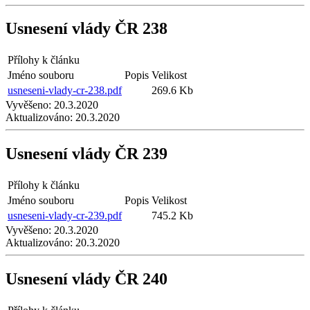
Usnesení vlády ČR 238
Přílohy k článku
Jméno souboru
Popis
Velikost
usneseni-vlady-cr-238.pdf
269.6 Kb
Vyvěšeno:
20.3.2020
Aktualizováno:
20.3.2020
Usnesení vlády ČR 239
Přílohy k článku
Jméno souboru
Popis
Velikost
usneseni-vlady-cr-239.pdf
745.2 Kb
Vyvěšeno:
20.3.2020
Aktualizováno:
20.3.2020
Usnesení vlády ČR 240