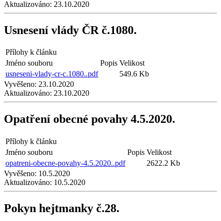
Aktualizováno:
23.10.2020
Usnesení vlády ČR č.1080.
Přílohy k článku
Jméno souboru
Popis
Velikost
usneseni-vlady-cr-c.1080..pdf
549.6 Kb
Vyvěšeno:
23.10.2020
Aktualizováno:
23.10.2020
Opatření obecné povahy 4.5.2020.
Přílohy k článku
Jméno souboru
Popis
Velikost
opatreni-obecne-povahy-4.5.2020..pdf
2622.2 Kb
Vyvěšeno:
10.5.2020
Aktualizováno:
10.5.2020
Pokyn hejtmanky č.28.