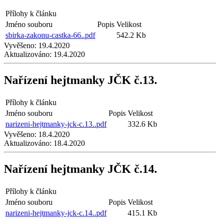
Přílohy k článku
Jméno souboru
Popis
Velikost
sbirka-zakonu-castka-66..pdf
542.2 Kb
Vyvěšeno:
19.4.2020
Aktualizováno:
19.4.2020
Nařízení hejtmanky JČK č.13.
Přílohy k článku
Jméno souboru
Popis
Velikost
narizeni-hejtmanky-jck-c.13..pdf
332.6 Kb
Vyvěšeno:
18.4.2020
Aktualizováno:
18.4.2020
Nařízení hejtmanky JČK č.14.
Přílohy k článku
Jméno souboru
Popis
Velikost
narizeni-hejtmanky-jck-c.14..pdf
415.1 Kb