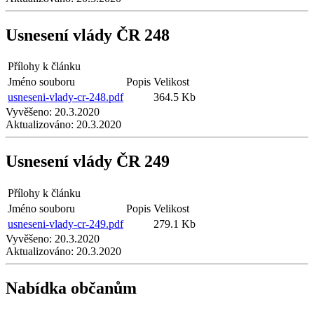
Usnesení vlády ČR 248
Přílohy k článku
Jméno souboru
Popis
Velikost
usneseni-vlady-cr-248.pdf
364.5 Kb
Vyvěšeno:
20.3.2020
Aktualizováno:
20.3.2020
Usnesení vlády ČR 249
Přílohy k článku
Jméno souboru
Popis
Velikost
usneseni-vlady-cr-249.pdf
279.1 Kb
Vyvěšeno:
20.3.2020
Aktualizováno:
20.3.2020
Nabídka občanům