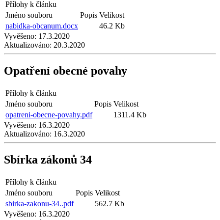
Přílohy k článku
Jméno souboru
Popis
Velikost
nabidka-obcanum.docx
46.2 Kb
Vyvěšeno:
17.3.2020
Aktualizováno:
20.3.2020
Opatření obecné povahy
Přílohy k článku
Jméno souboru
Popis
Velikost
opatreni-obecne-povahy.pdf
1311.4 Kb
Vyvěšeno:
16.3.2020
Aktualizováno:
16.3.2020
Sbírka zákonů 34
Přílohy k článku
Jméno souboru
Popis
Velikost
sbirka-zakonu-34..pdf
562.7 Kb
Vyvěšeno:
16.3.2020