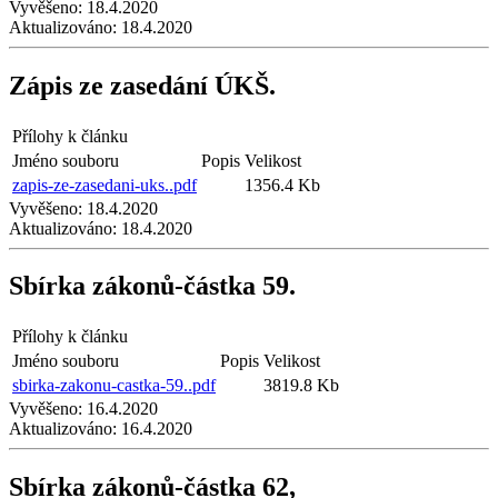
Vyvěšeno:
18.4.2020
Aktualizováno:
18.4.2020
Zápis ze zasedání ÚKŠ.
Přílohy k článku
Jméno souboru
Popis
Velikost
zapis-ze-zasedani-uks..pdf
1356.4 Kb
Vyvěšeno:
18.4.2020
Aktualizováno:
18.4.2020
Sbírka zákonů-částka 59.
Přílohy k článku
Jméno souboru
Popis
Velikost
sbirka-zakonu-castka-59..pdf
3819.8 Kb
Vyvěšeno:
16.4.2020
Aktualizováno:
16.4.2020
Sbírka zákonů-částka 62,