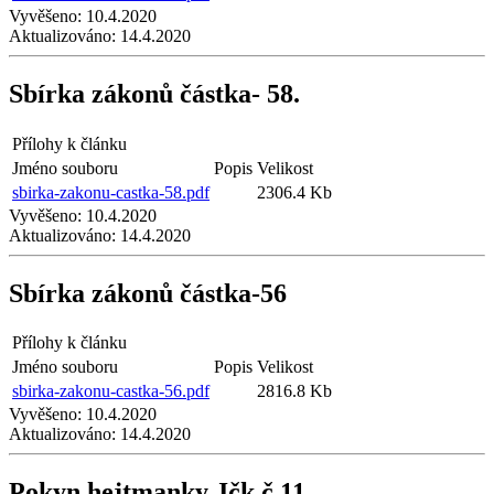
Vyvěšeno:
10.4.2020
Aktualizováno:
14.4.2020
Sbírka zákonů částka- 58.
Přílohy k článku
Jméno souboru
Popis
Velikost
sbirka-zakonu-castka-58.pdf
2306.4 Kb
Vyvěšeno:
10.4.2020
Aktualizováno:
14.4.2020
Sbírka zákonů částka-56
Přílohy k článku
Jméno souboru
Popis
Velikost
sbirka-zakonu-castka-56.pdf
2816.8 Kb
Vyvěšeno:
10.4.2020
Aktualizováno:
14.4.2020
Pokyn hejtmanky Jčk č.11.