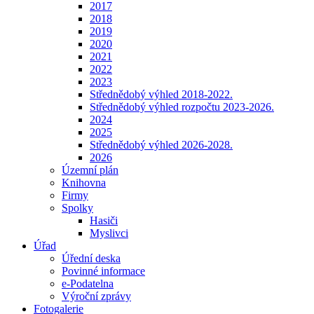
2017
2018
2019
2020
2021
2022
2023
Střednědobý výhled 2018-2022.
Střednědobý výhled rozpočtu 2023-2026.
2024
2025
Střednědobý výhled 2026-2028.
2026
Územní plán
Knihovna
Firmy
Spolky
Hasiči
Myslivci
Úřad
Úřední deska
Povinné informace
e-Podatelna
Výroční zprávy
Fotogalerie