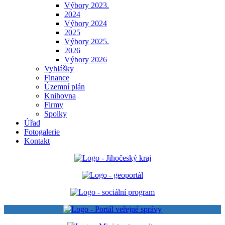
Výbory 2023.
2024
Výbory 2024
2025
Výbory 2025.
2026
Výbory 2026
Vyhlášky
Finance
Územní plán
Knihovna
Firmy
Spolky
Úřad
Fotogalerie
Kontakt