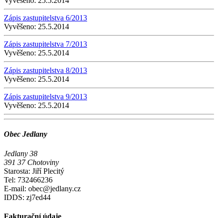
Vyvěšeno:
25.5.2014
Zápis zastupitelstva 6/2013
Vyvěšeno:
25.5.2014
Zápis zastupitelstva 7/2013
Vyvěšeno:
25.5.2014
Zápis zastupitelstva 8/2013
Vyvěšeno:
25.5.2014
Zápis zastupitelstva 9/2013
Vyvěšeno:
25.5.2014
Obec Jedlany
Jedlany 38
391 37 Chotoviny
Starosta: Jiří Plecitý
Tel: 732466236
E-mail: obec@jedlany.cz
IDDS: zj7ed44
Fakturační údaje