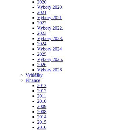
2020
Výbory 2020
2021
Výbory 2021
2022
Výbory 2022.
2023
Výbory 2023.
2024
Výbory 2024
2025
Výbory 2025.
2026
Výbory 2026
Vyhlášky
Finance
2013
2012
2011
2010
2009
2008
2014
2015
2016