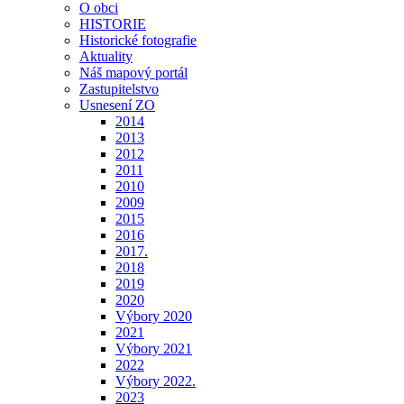
O obci
HISTORIE
Historické fotografie
Aktuality
Náš mapový portál
Zastupitelstvo
Usnesení ZO
2014
2013
2012
2011
2010
2009
2015
2016
2017.
2018
2019
2020
Výbory 2020
2021
Výbory 2021
2022
Výbory 2022.
2023