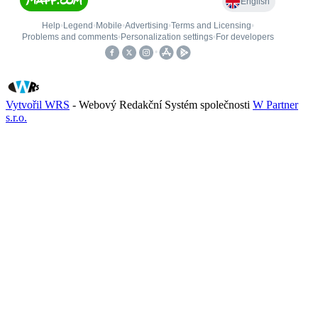
Vytvořil WRS
- Webový Redakční Systém společnosti
W Partner
s.r.o.