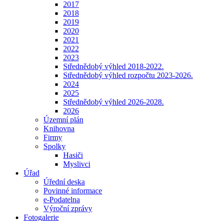
2017
2018
2019
2020
2021
2022
2023
Střednědobý výhled 2018-2022.
Střednědobý výhled rozpočtu 2023-2026.
2024
2025
Střednědobý výhled 2026-2028.
2026
Územní plán
Knihovna
Firmy
Spolky
Hasiči
Myslivci
Úřad
Úřední deska
Povinné informace
e-Podatelna
Výroční zprávy
Fotogalerie