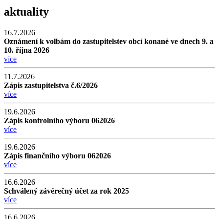
aktuality
16.7.2026
Oznámení k volbám do zastupitelstev obcí konané ve dnech 9. a
10. října 2026
více
11.7.2026
Zápis zastupitelstva č.6/2026
více
19.6.2026
Zápis kontrolního výboru 062026
více
19.6.2026
Zápis finančního výboru 062026
více
16.6.2026
Schválený závěrečný účet za rok 2025
více
16.6.2026