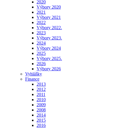
2020
Výbory 2020
2021
Výbory 2021
2022
Výbory 2022.
2023
Výbory 2023.
2024
Výbory 2024
2025
Výbory 2025.
2026
Výbory 2026
Vyhlášky
Finance
2013
2012
2011
2010
2009
2008
2014
2015
2016