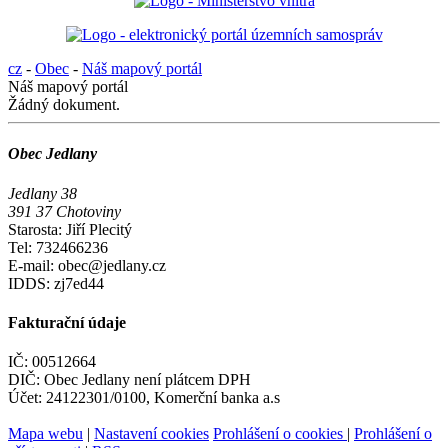
cz
-
Obec
-
Náš mapový portál
Náš mapový portál
Žádný dokument.
Obec Jedlany
Jedlany 38
391 37 Chotoviny
Starosta: Jiří Plecitý
Tel: 732466236
E-mail: obec@jedlany.cz
IDDS: zj7ed44
Fakturační údaje
IČ: 00512664
DIČ: Obec Jedlany není plátcem DPH
Účet: 24122301/0100, Komerční banka a.s
Mapa webu
|
Nastavení cookies
Prohlášení o cookies
|
Prohlášení o