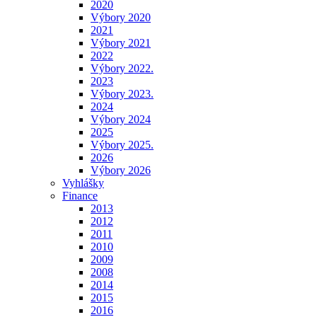
2020
Výbory 2020
2021
Výbory 2021
2022
Výbory 2022.
2023
Výbory 2023.
2024
Výbory 2024
2025
Výbory 2025.
2026
Výbory 2026
Vyhlášky
Finance
2013
2012
2011
2010
2009
2008
2014
2015
2016