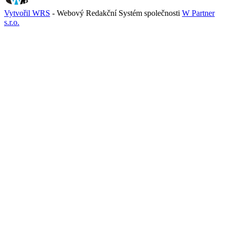
Vytvořil WRS
- Webový Redakční Systém společnosti
W Partner
s.r.o.