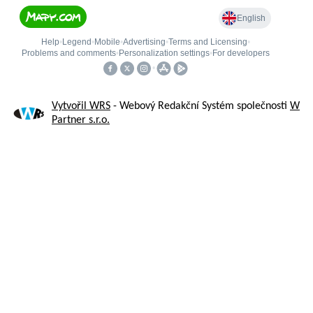
Vytvořil WRS
- Webový Redakční Systém společnosti
W
Partner s.r.o.