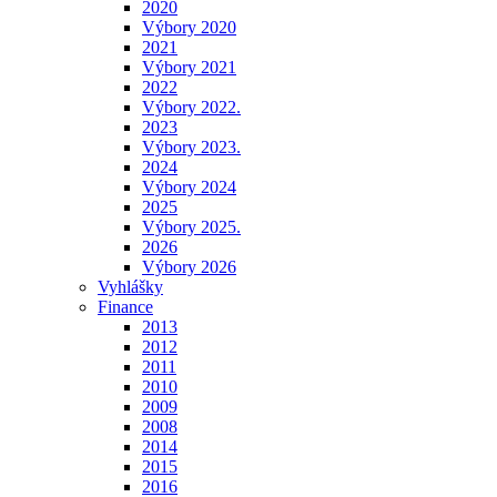
2020
Výbory 2020
2021
Výbory 2021
2022
Výbory 2022.
2023
Výbory 2023.
2024
Výbory 2024
2025
Výbory 2025.
2026
Výbory 2026
Vyhlášky
Finance
2013
2012
2011
2010
2009
2008
2014
2015
2016