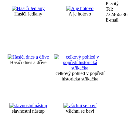
Plecitý
Tel:
Hasiči Jedlany
A je hotovo
732466236
E-mail:
Hasiči dnes a dříve
celkový pohled v popředí
historická stříkačka
slavnostní nástup
všichni se baví