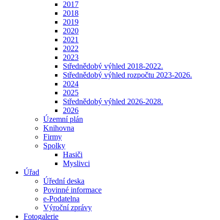
2017
2018
2019
2020
2021
2022
2023
Střednědobý výhled 2018-2022.
Střednědobý výhled rozpočtu 2023-2026.
2024
2025
Střednědobý výhled 2026-2028.
2026
Územní plán
Knihovna
Firmy
Spolky
Hasiči
Myslivci
Úřad
Úřední deska
Povinné informace
e-Podatelna
Výroční zprávy
Fotogalerie