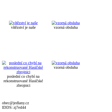
vítězství je naše
vzorná obsluha
vzorná obsluha
poslední co chybí na
rekonstruované Hasičské
zbrojnici
obec@jedlany.cz
IDDS: zj7ed44