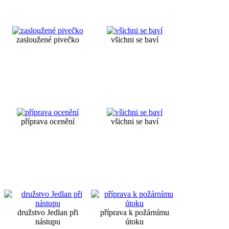
zasloužené pivečko
všichni se baví
příprava ocenění
všichni se baví
družstvo Jedlan při
příprava k požárnímu
nástupu
útoku