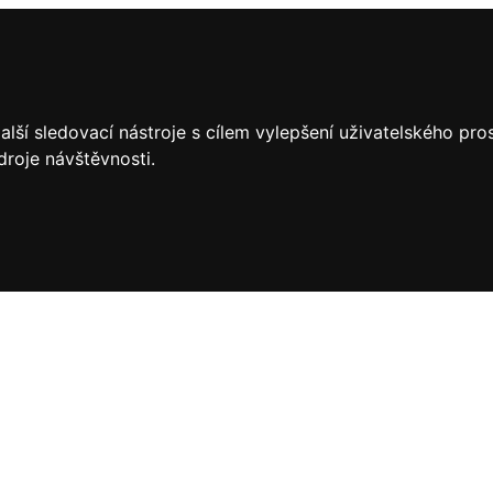
lší sledovací nástroje s cílem vylepšení uživatelského pr
droje návštěvnosti.