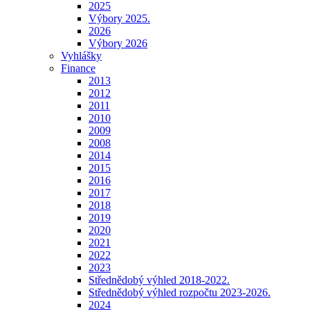
2025
Výbory 2025.
2026
Výbory 2026
Vyhlášky
Finance
2013
2012
2011
2010
2009
2008
2014
2015
2016
2017
2018
2019
2020
2021
2022
2023
Střednědobý výhled 2018-2022.
Střednědobý výhled rozpočtu 2023-2026.
2024