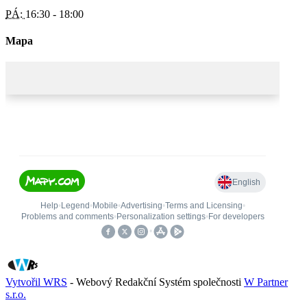
PÁ:
16:30 - 18:00
Mapa
Vytvořil WRS
- Webový Redakční Systém společnosti
W Partner
s.r.o.