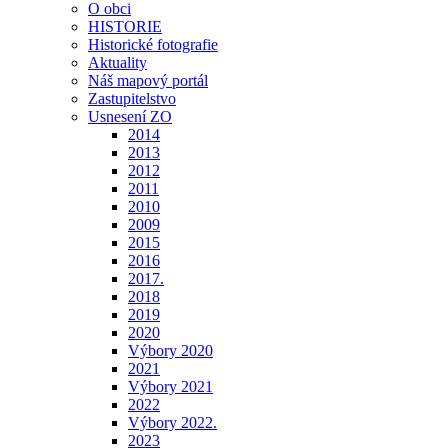
O obci
HISTORIE
Historické fotografie
Aktuality
Náš mapový portál
Zastupitelstvo
Usnesení ZO
2014
2013
2012
2011
2010
2009
2015
2016
2017.
2018
2019
2020
Výbory 2020
2021
Výbory 2021
2022
Výbory 2022.
2023