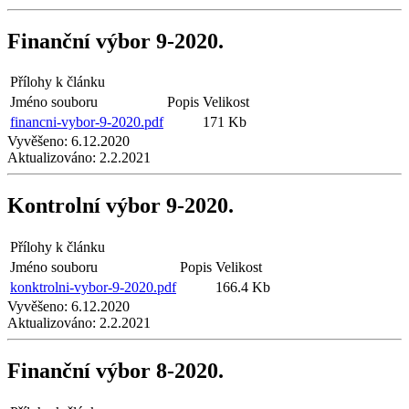
Finanční výbor 9-2020.
Přílohy k článku
Jméno souboru
Popis
Velikost
financni-vybor-9-2020.pdf
171 Kb
Vyvěšeno:
6.12.2020
Aktualizováno:
2.2.2021
Kontrolní výbor 9-2020.
Přílohy k článku
Jméno souboru
Popis
Velikost
konktrolni-vybor-9-2020.pdf
166.4 Kb
Vyvěšeno:
6.12.2020
Aktualizováno:
2.2.2021
Finanční výbor 8-2020.