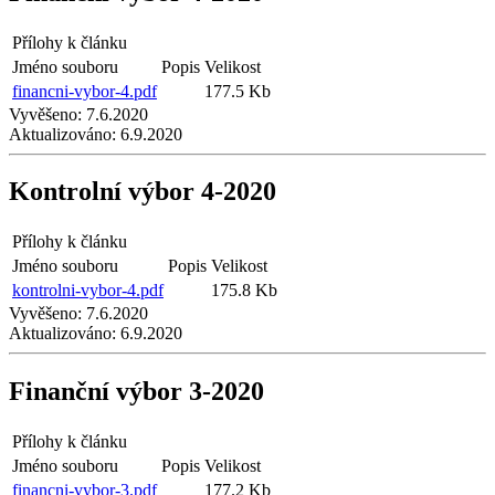
Přílohy k článku
Jméno souboru
Popis
Velikost
financni-vybor-4.pdf
177.5 Kb
Vyvěšeno:
7.6.2020
Aktualizováno:
6.9.2020
Kontrolní výbor 4-2020
Přílohy k článku
Jméno souboru
Popis
Velikost
kontrolni-vybor-4.pdf
175.8 Kb
Vyvěšeno:
7.6.2020
Aktualizováno:
6.9.2020
Finanční výbor 3-2020
Přílohy k článku
Jméno souboru
Popis
Velikost
financni-vybor-3.pdf
177.2 Kb