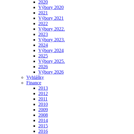
2020
Výbory 2020
2021
Výbory 2021
2022
Výbory 2022.
2023
Výbory 2023.
2024
Výbory 2024
2025
Výbory 2025.
2026
Výbory 2026
Vyhlášky
Finance
2013
2012
2011
2010
2009
2008
2014
2015
2016