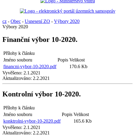
cz
-
Obec
-
Usnesení ZO
-
Výbory 2020
Výbory 2020
Finanční výbor 10-2020.
Přílohy k článku
Jméno souboru
Popis
Velikost
financni-vybor-10-2020.pdf
170.6 Kb
Vyvěšeno:
2.1.2021
Aktualizováno:
2.2.2021
Kontrolní výbor 10-2020.
Přílohy k článku
Jméno souboru
Popis
Velikost
konktrolni-vybor-10-2020.pdf
165.6 Kb
Vyvěšeno:
2.1.2021
Aktualizováno:
2.2.2021