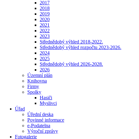
2017
2018
2019
2020
2021
2022
2023
Střednědobý výhled 2018-2022.
Střednědobý výhled rozpočtu 2023-2026.
2024
2025
Střednědobý výhled 2026-2028.
2026
Územní plán
Knihovna
Firmy
Spolky
Hasiči
Myslivci
Úřad
Úřední deska
Povinné informace
e-Podatelna
Výroční zprávy
Fotogalerie