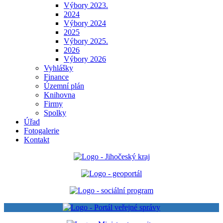
Výbory 2023.
2024
Výbory 2024
2025
Výbory 2025.
2026
Výbory 2026
Vyhlášky
Finance
Územní plán
Knihovna
Firmy
Spolky
Úřad
Fotogalerie
Kontakt