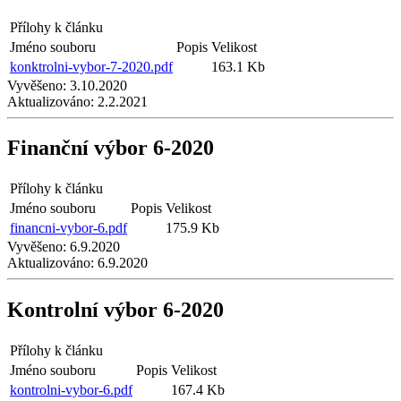
Přílohy k článku
Jméno souboru
Popis
Velikost
konktrolni-vybor-7-2020.pdf
163.1 Kb
Vyvěšeno:
3.10.2020
Aktualizováno:
2.2.2021
Finanční výbor 6-2020
Přílohy k článku
Jméno souboru
Popis
Velikost
financni-vybor-6.pdf
175.9 Kb
Vyvěšeno:
6.9.2020
Aktualizováno:
6.9.2020
Kontrolní výbor 6-2020
Přílohy k článku
Jméno souboru
Popis
Velikost
kontrolni-vybor-6.pdf
167.4 Kb