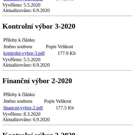
Vyvěšeno:
5.5.2020
Aktualizováno:
6.9.2020
Kontrolní výbor 3-2020
Přílohy k článku
Jméno souboru
Popis
Velikost
kontrolni-vybor-3.pdf
177.9 Kb
Vyvěšeno:
5.5.2020
Aktualizováno:
6.9.2020
Finanční výbor 2-2020
Přílohy k článku
Jméno souboru
Popis
Velikost
financni-vybor-2.pdf
177.5 Kb
Vyvěšeno:
8.3.2020
Aktualizováno:
6.9.2020