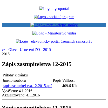
cz
-
Obec
-
Usnesení ZO
-
2015
2015
Zápis zastupitelstva 12-2015
Přílohy k článku
Jméno souboru
Popis
Velikost
zapis-zastupitelstva-12-2015.pdf
409.6 Kb
Vyvěšeno:
4.1.2016
Aktualizováno:
4.1.2016
Zápis zastupitelstva 11-2015