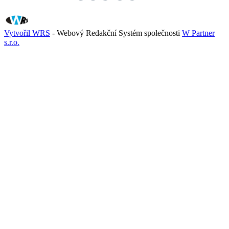
Vytvořil WRS
- Webový Redakční Systém společnosti
W Partner
s.r.o.