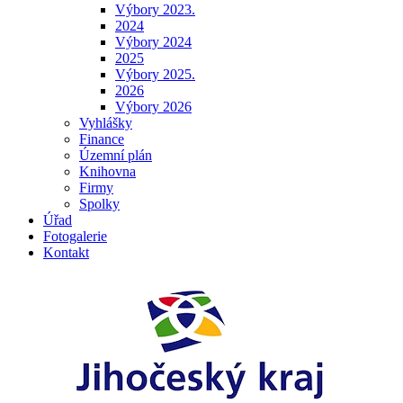
Výbory 2023.
2024
Výbory 2024
2025
Výbory 2025.
2026
Výbory 2026
Vyhlášky
Finance
Územní plán
Knihovna
Firmy
Spolky
Úřad
Fotogalerie
Kontakt