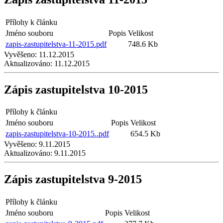
Přílohy k článku
Jméno souboru
Popis
Velikost
zapis-zastupitelstva-11-2015.pdf
748.6 Kb
Vyvěšeno:
11.12.2015
Aktualizováno:
11.12.2015
Zápis zastupitelstva 10-2015
Přílohy k článku
Jméno souboru
Popis
Velikost
zapis-zastupitelstva-10-2015..pdf
654.5 Kb
Vyvěšeno:
9.11.2015
Aktualizováno:
9.11.2015
Zápis zastupitelstva 9-2015
Přílohy k článku
Jméno souboru
Popis
Velikost