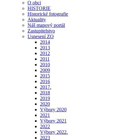
O obci
HISTORIE
Historické fotografie
Aktuality
Náš mapový portál
Zastupitelstvo
Usnesení ZO
2014
2013
2012
2011
2010
2009
2015
2016
2017.
2018
2019
2020
Výbory 2020
2021
Výbory 2021
2022
Výbory 2022.
2023