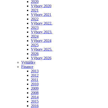
2020
Výbory 2020
2021
Výbory 2021
2022
Výbory 2022.
2023
Výbory 2023.
2024
Výbory 2024
2025
Výbory 2025.
2026
Výbory 2026
Vyhlášky
Finance
2013
2012
2011
2010
2009
2008
2014
2015
2016