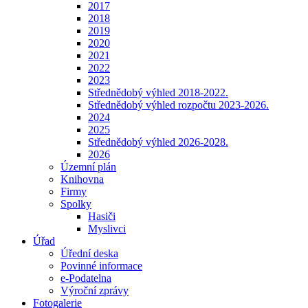
2017
2018
2019
2020
2021
2022
2023
Střednědobý výhled 2018-2022.
Střednědobý výhled rozpočtu 2023-2026.
2024
2025
Střednědobý výhled 2026-2028.
2026
Územní plán
Knihovna
Firmy
Spolky
Hasiči
Myslivci
Úřad
Úřední deska
Povinné informace
e-Podatelna
Výroční zprávy
Fotogalerie