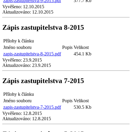
zapis-zastupitelstva-9-2015.pdf
377.7 Kb
Vyvěšeno:
12.10.2015
Aktualizováno:
12.10.2015
Zápis zastupitelstva 8-2015
Přílohy k článku
Jméno souboru
Popis
Velikost
zapis-zastupitelstva-8-2015.pdf
454.1 Kb
Vyvěšeno:
23.9.2015
Aktualizováno:
23.9.2015
Zápis zastupitelstva 7-2015
Přílohy k článku
Jméno souboru
Popis
Velikost
zapis-zastupitelstva-7-2015.pdf
530.5 Kb
Vyvěšeno:
12.8.2015
Aktualizováno:
12.8.2015