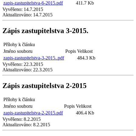
zapis-zastupitelstva-6-2015.pdf
411.7 Kb
Vyvěšeno:
14.7.2015
Aktualizováno:
14.7.2015
Zápis zastupitelstva 3-2015.
Přílohy k článku
Jméno souboru
Popis
Velikost
zapis-zastupitelstva-3-2015..pdf
484.3 Kb
Vyvěšeno:
22.3.2015
Aktualizováno:
22.3.2015
Zápis zastupitelstva 2-2015
Přílohy k článku
Jméno souboru
Popis
Velikost
zapis-zastupitelstva-2-2015.pdf
406.4 Kb
Vyvěšeno:
8.2.2015
Aktualizováno:
8.2.2015