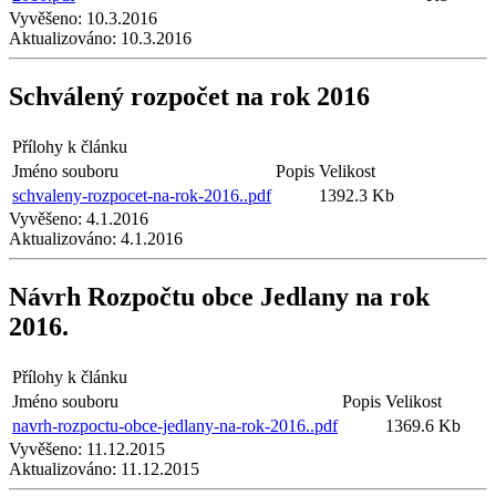
Vyvěšeno:
10.3.2016
Aktualizováno:
10.3.2016
Schválený rozpočet na rok 2016
Přílohy k článku
Jméno souboru
Popis
Velikost
schvaleny-rozpocet-na-rok-2016..pdf
1392.3 Kb
Vyvěšeno:
4.1.2016
Aktualizováno:
4.1.2016
Návrh Rozpočtu obce Jedlany na rok
2016.
Přílohy k článku
Jméno souboru
Popis
Velikost
navrh-rozpoctu-obce-jedlany-na-rok-2016..pdf
1369.6 Kb
Vyvěšeno:
11.12.2015
Aktualizováno:
11.12.2015