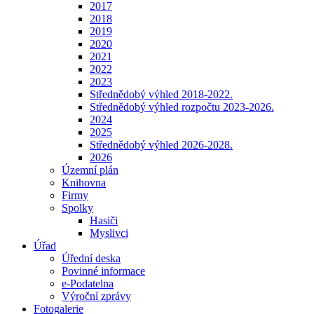
2017
2018
2019
2020
2021
2022
2023
Střednědobý výhled 2018-2022.
Střednědobý výhled rozpočtu 2023-2026.
2024
2025
Střednědobý výhled 2026-2028.
2026
Územní plán
Knihovna
Firmy
Spolky
Hasiči
Myslivci
Úřad
Úřední deska
Povinné informace
e-Podatelna
Výroční zprávy
Fotogalerie