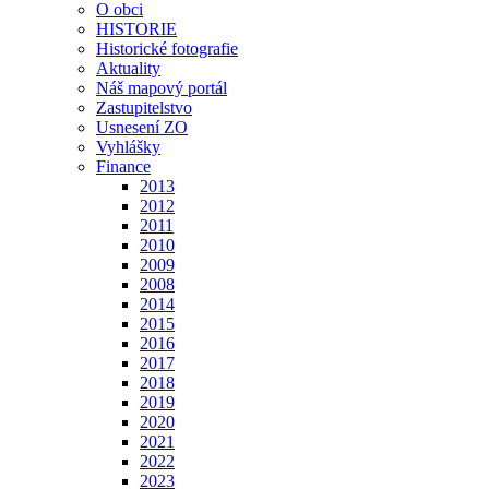
O obci
HISTORIE
Historické fotografie
Aktuality
Náš mapový portál
Zastupitelstvo
Usnesení ZO
Vyhlášky
Finance
2013
2012
2011
2010
2009
2008
2014
2015
2016
2017
2018
2019
2020
2021
2022
2023