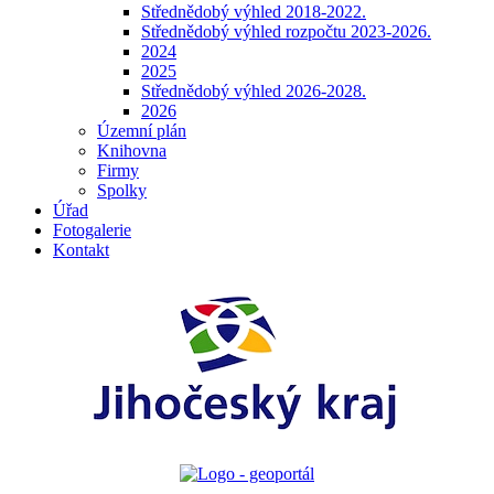
Střednědobý výhled 2018-2022.
Střednědobý výhled rozpočtu 2023-2026.
2024
2025
Střednědobý výhled 2026-2028.
2026
Územní plán
Knihovna
Firmy
Spolky
Úřad
Fotogalerie
Kontakt