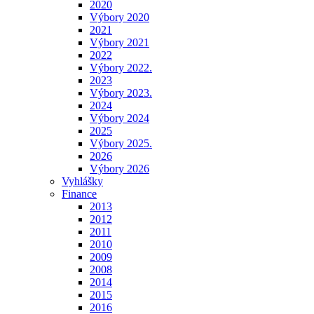
2020
Výbory 2020
2021
Výbory 2021
2022
Výbory 2022.
2023
Výbory 2023.
2024
Výbory 2024
2025
Výbory 2025.
2026
Výbory 2026
Vyhlášky
Finance
2013
2012
2011
2010
2009
2008
2014
2015
2016