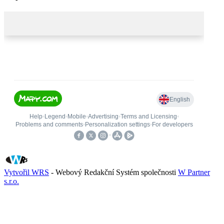
Vytvořil WRS
- Webový Redakční Systém společnosti
W Partner
s.r.o.