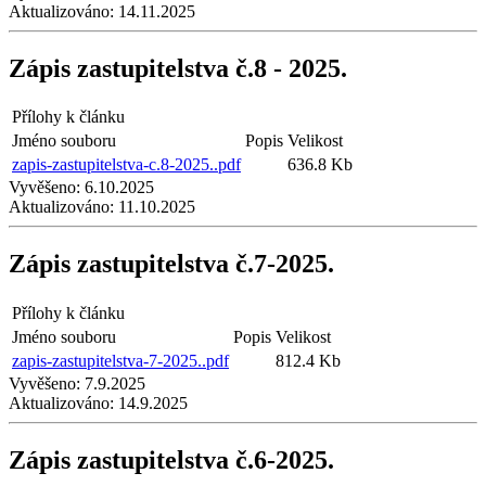
Aktualizováno:
14.11.2025
Zápis zastupitelstva č.8 - 2025.
Přílohy k článku
Jméno souboru
Popis
Velikost
zapis-zastupitelstva-c.8-2025..pdf
636.8 Kb
Vyvěšeno:
6.10.2025
Aktualizováno:
11.10.2025
Zápis zastupitelstva č.7-2025.
Přílohy k článku
Jméno souboru
Popis
Velikost
zapis-zastupitelstva-7-2025..pdf
812.4 Kb
Vyvěšeno:
7.9.2025
Aktualizováno:
14.9.2025
Zápis zastupitelstva č.6-2025.