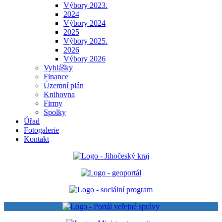
Výbory 2023.
2024
Výbory 2024
2025
Výbory 2025.
2026
Výbory 2026
Vyhlášky
Finance
Územní plán
Knihovna
Firmy
Spolky
Úřad
Fotogalerie
Kontakt