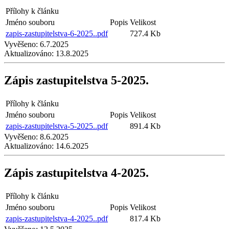
Přílohy k článku
Jméno souboru
Popis
Velikost
zapis-zastupitelstva-6-2025..pdf
727.4 Kb
Vyvěšeno:
6.7.2025
Aktualizováno:
13.8.2025
Zápis zastupitelstva 5-2025.
Přílohy k článku
Jméno souboru
Popis
Velikost
zapis-zastupitelstva-5-2025..pdf
891.4 Kb
Vyvěšeno:
8.6.2025
Aktualizováno:
14.6.2025
Zápis zastupitelstva 4-2025.
Přílohy k článku
Jméno souboru
Popis
Velikost
zapis-zastupitelstva-4-2025..pdf
817.4 Kb