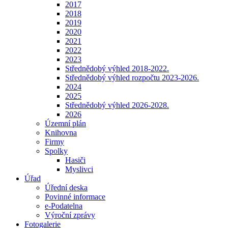
2017
2018
2019
2020
2021
2022
2023
Střednědobý výhled 2018-2022.
Střednědobý výhled rozpočtu 2023-2026.
2024
2025
Střednědobý výhled 2026-2028.
2026
Územní plán
Knihovna
Firmy
Spolky
Hasiči
Myslivci
Úřad
Úřední deska
Povinné informace
e-Podatelna
Výroční zprávy
Fotogalerie