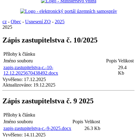
cz
-
Obec
-
Usnesení ZO
-
2025
2025
Zápis zastupitelstva č. 10/2025
Přílohy k článku
Jméno souboru
Popis
Velikost
zapis-zastupitelstva-c.-10-
29.4
12.12.2025670438492.docx
Kb
Vyvěšeno:
17.12.2025
Aktualizováno:
19.12.2025
Zápis zastupitelstva č. 9 2025
Přílohy k článku
Jméno souboru
Popis
Velikost
zapis-zastupitelstva-c.-9-2025.docx
26.3 Kb
Vyvěšeno:
14.11.2025