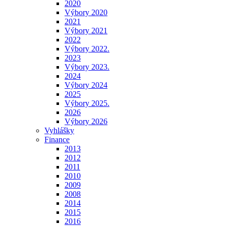
2020
Výbory 2020
2021
Výbory 2021
2022
Výbory 2022.
2023
Výbory 2023.
2024
Výbory 2024
2025
Výbory 2025.
2026
Výbory 2026
Vyhlášky
Finance
2013
2012
2011
2010
2009
2008
2014
2015
2016