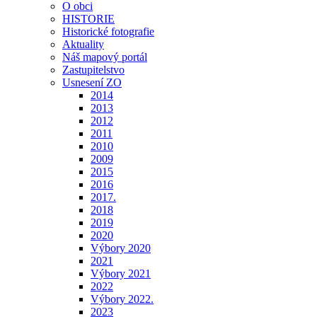
O obci
HISTORIE
Historické fotografie
Aktuality
Náš mapový portál
Zastupitelstvo
Usnesení ZO
2014
2013
2012
2011
2010
2009
2015
2016
2017.
2018
2019
2020
Výbory 2020
2021
Výbory 2021
2022
Výbory 2022.
2023