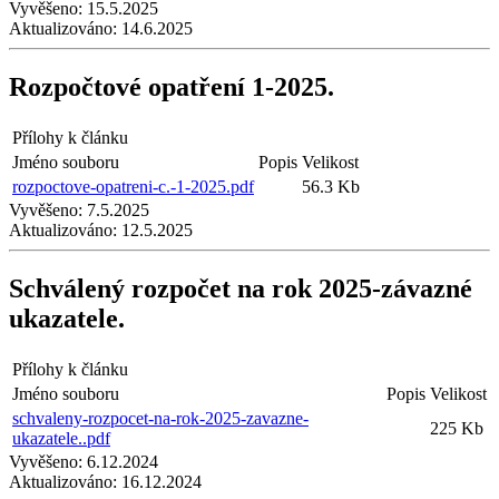
Vyvěšeno:
15.5.2025
Aktualizováno:
14.6.2025
Rozpočtové opatření 1-2025.
Přílohy k článku
Jméno souboru
Popis
Velikost
rozpoctove-opatreni-c.-1-2025.pdf
56.3 Kb
Vyvěšeno:
7.5.2025
Aktualizováno:
12.5.2025
Schválený rozpočet na rok 2025-závazné
ukazatele.
Přílohy k článku
Jméno souboru
Popis
Velikost
schvaleny-rozpocet-na-rok-2025-zavazne-
225 Kb
ukazatele..pdf
Vyvěšeno:
6.12.2024
Aktualizováno:
16.12.2024