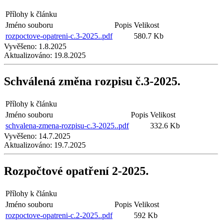
Přílohy k článku
Jméno souboru
Popis
Velikost
rozpoctove-opatreni-c.3-2025..pdf
580.7 Kb
Vyvěšeno:
1.8.2025
Aktualizováno:
19.8.2025
Schválená změna rozpisu č.3-2025.
Přílohy k článku
Jméno souboru
Popis
Velikost
schvalena-zmena-rozpisu-c.3-2025..pdf
332.6 Kb
Vyvěšeno:
14.7.2025
Aktualizováno:
19.7.2025
Rozpočtové opatření 2-2025.
Přílohy k článku
Jméno souboru
Popis
Velikost
rozpoctove-opatreni-c.2-2025..pdf
592 Kb