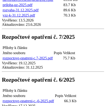
priloha-uz-2025.pdf
83.7 Kb
rozvaha-31.12.2025.pdf
89.6 Kb
vzz-k-31.12.2025.pdf
70.3 Kb
Vyvěšeno:
13.5.2026
Aktualizováno:
23.6.2026
Rozpočtové opatření č. 7/2025
Přílohy k článku
Jméno souboru
Popis
Velikost
rozpoctove-opatreni-c.7-2025.pdf
75.7 Kb
Vyvěšeno:
19.12.2025
Aktualizováno:
31.12.2025
Rozpočtové opatření č. 6/2025
Přílohy k článku
Jméno souboru
Popis
Velikost
rozpoctove-opatreni-c.-6-2025.pdf
66.3 Kb
Vyvěšeno:
17.12.2025