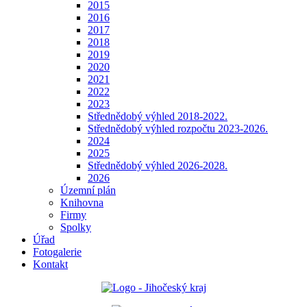
2015
2016
2017
2018
2019
2020
2021
2022
2023
Střednědobý výhled 2018-2022.
Střednědobý výhled rozpočtu 2023-2026.
2024
2025
Střednědobý výhled 2026-2028.
2026
Územní plán
Knihovna
Firmy
Spolky
Úřad
Fotogalerie
Kontakt