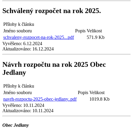
Schválený rozpočet na rok 2025.
Přílohy k článku
Jméno souboru
Popis
Velikost
schvaleny-rozpocet-na-rok-2025...pdf
571.9 Kb
Vyvěšeno:
6.12.2024
Aktualizováno:
16.12.2024
Návrh rozpočtu na rok 2025 Obec
Jedlany
Přílohy k článku
Jméno souboru
Popis
Velikost
navrh-rozpoctu-2025-obec-jedlany..pdf
1019.8 Kb
Vyvěšeno:
10.11.2024
Aktualizováno:
10.11.2024
Obec Jedlany