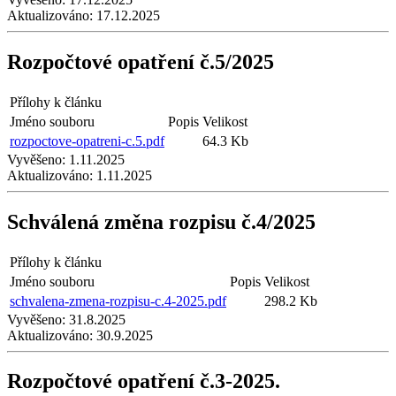
Aktualizováno:
17.12.2025
Rozpočtové opatření č.5/2025
Přílohy k článku
Jméno souboru
Popis
Velikost
rozpoctove-opatreni-c.5.pdf
64.3 Kb
Vyvěšeno:
1.11.2025
Aktualizováno:
1.11.2025
Schválená změna rozpisu č.4/2025
Přílohy k článku
Jméno souboru
Popis
Velikost
schvalena-zmena-rozpisu-c.4-2025.pdf
298.2 Kb
Vyvěšeno:
31.8.2025
Aktualizováno:
30.9.2025
Rozpočtové opatření č.3-2025.