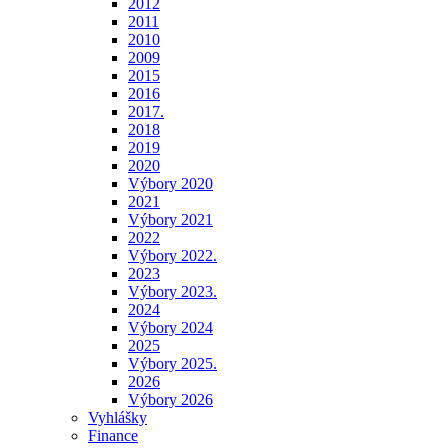
2012
2011
2010
2009
2015
2016
2017.
2018
2019
2020
Výbory 2020
2021
Výbory 2021
2022
Výbory 2022.
2023
Výbory 2023.
2024
Výbory 2024
2025
Výbory 2025.
2026
Výbory 2026
Vyhlášky
Finance