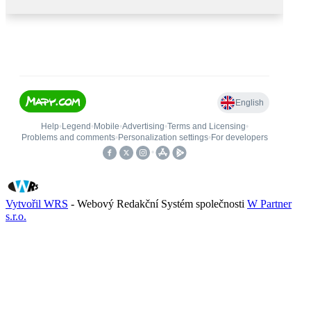
Vytvořil WRS
- Webový Redakční Systém společnosti
W Partner
s.r.o.