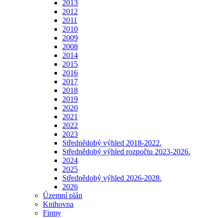
2013
2012
2011
2010
2009
2008
2014
2015
2016
2017
2018
2019
2020
2021
2022
2023
Střednědobý výhled 2018-2022.
Střednědobý výhled rozpočtu 2023-2026.
2024
2025
Střednědobý výhled 2026-2028.
2026
Územní plán
Knihovna
Firmy