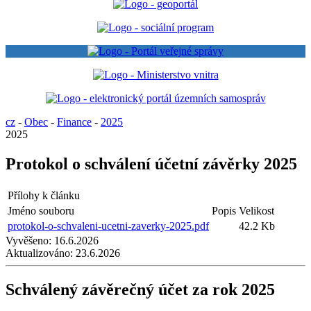
cz
-
Obec
-
Finance
-
2025
2025
Protokol o schválení účetní závěrky 2025
Přílohy k článku
Jméno souboru
Popis
Velikost
protokol-o-schvaleni-ucetni-zaverky-2025.pdf
42.2 Kb
Vyvěšeno:
16.6.2026
Aktualizováno:
23.6.2026
Schválený závěrečný účet za rok 2025