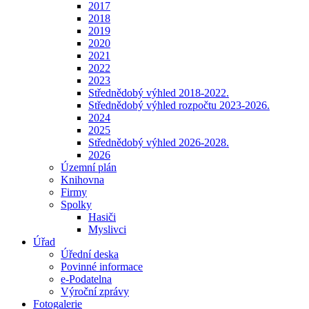
2017
2018
2019
2020
2021
2022
2023
Střednědobý výhled 2018-2022.
Střednědobý výhled rozpočtu 2023-2026.
2024
2025
Střednědobý výhled 2026-2028.
2026
Územní plán
Knihovna
Firmy
Spolky
Hasiči
Myslivci
Úřad
Úřední deska
Povinné informace
e-Podatelna
Výroční zprávy
Fotogalerie