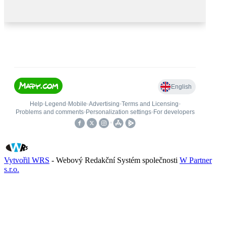
Vytvořil WRS
- Webový Redakční Systém společnosti
W Partner
s.r.o.