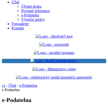
Úřad
Úřední deska
Povinné informace
e-Podatelna
Výroční zprávy
Fotogalerie
Kontakt
cz
-
Úřad
-
e-Podatelna
e-Podatelna
e-Podatelna