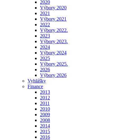
2020
Výbory 2020
2021
Výbory 2021
2022
Výbory 2022.
2023
Výbory 2023.
2024
Výbory 2024
2025
Výbory 2025.
2026
Výbory 2026
Vyhlášky
Finance
2013
2012
2011
2010
2009
2008
2014
2015
2016