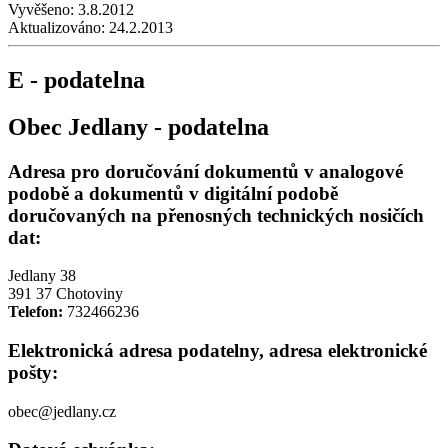
Vyvěšeno:
3.8.2012
Aktualizováno:
24.2.2013
E - podatelna
Obec Jedlany - podatelna
Adresa pro doručování dokumentů v analogové
podobě a dokumentů v digitální podobě
doručovaných na přenosných technických nosičích
dat:
Jedlany 38
391 37 Chotoviny
Telefon:
732466236
Elektronická adresa podatelny, adresa elektronické
pošty:
obec@jedlany.cz