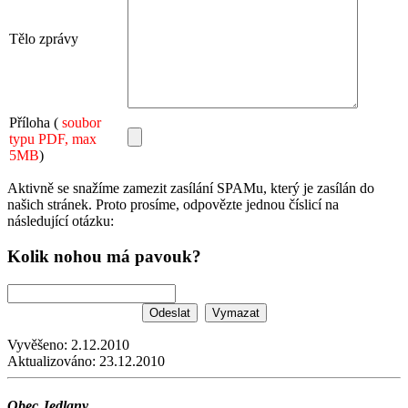
Tělo zprávy
Příloha (
soubor
typu PDF, max
5MB
)
Aktivně se snažíme zamezit zasílání SPAMu, který je zasílán do
našich stránek. Proto prosíme, odpovězte jednou číslicí na
následující otázku:
Kolik nohou má pavouk?
Vyvěšeno:
2.12.2010
Aktualizováno:
23.12.2010
Obec Jedlany