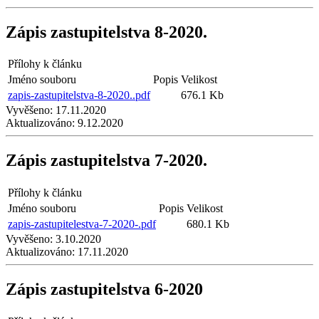
Zápis zastupitelstva 8-2020.
Přílohy k článku
Jméno souboru
Popis
Velikost
zapis-zastupitelstva-8-2020..pdf
676.1 Kb
Vyvěšeno:
17.11.2020
Aktualizováno:
9.12.2020
Zápis zastupitelstva 7-2020.
Přílohy k článku
Jméno souboru
Popis
Velikost
zapis-zastupitelestva-7-2020-.pdf
680.1 Kb
Vyvěšeno:
3.10.2020
Aktualizováno:
17.11.2020
Zápis zastupitelstva 6-2020