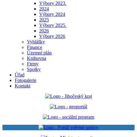
Výbory 2023.
2024
Výbory 2024
2025
Výbory 2025.
2026
Výbory 2026
Vyhlášky
Finance
Územní plán
Knihovna
Firmy
Spolky
Úřad
Fotogalerie
Kontakt