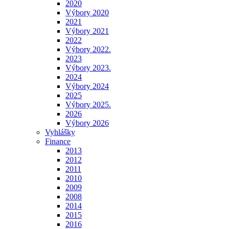
2020
Výbory 2020
2021
Výbory 2021
2022
Výbory 2022.
2023
Výbory 2023.
2024
Výbory 2024
2025
Výbory 2025.
2026
Výbory 2026
Vyhlášky
Finance
2013
2012
2011
2010
2009
2008
2014
2015
2016