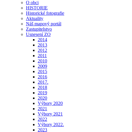
O obci
HISTORIE
Historické fotografie
Aktuality
Náš mapový portál
Zastupitelstvo
Usnesení ZO
2014
2013
2012
2011
2010
2009
2015
2016
2017.
2018
2019
2020
Výbory 2020
2021
Výbory 2021
2022
Výbory 2022.
2023