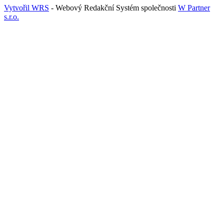
Vytvořil WRS
- Webový Redakční Systém společnosti
W Partner
s.r.o.