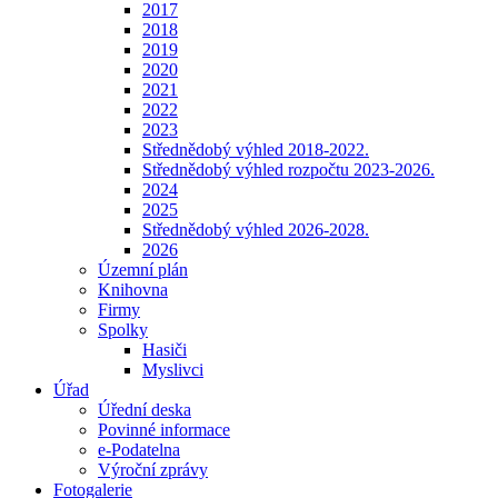
2017
2018
2019
2020
2021
2022
2023
Střednědobý výhled 2018-2022.
Střednědobý výhled rozpočtu 2023-2026.
2024
2025
Střednědobý výhled 2026-2028.
2026
Územní plán
Knihovna
Firmy
Spolky
Hasiči
Myslivci
Úřad
Úřední deska
Povinné informace
e-Podatelna
Výroční zprávy
Fotogalerie