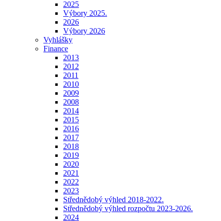
2025
Výbory 2025.
2026
Výbory 2026
Vyhlášky
Finance
2013
2012
2011
2010
2009
2008
2014
2015
2016
2017
2018
2019
2020
2021
2022
2023
Střednědobý výhled 2018-2022.
Střednědobý výhled rozpočtu 2023-2026.
2024