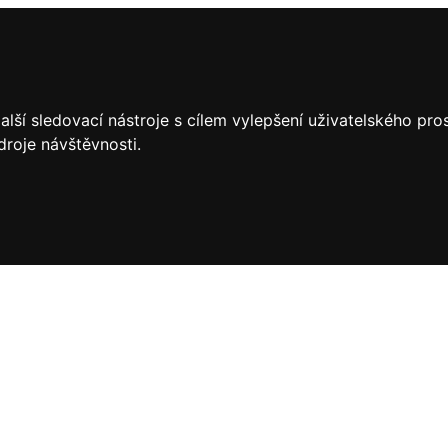
lší sledovací nástroje s cílem vylepšení uživatelského pr
droje návštěvnosti.