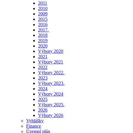
2011
2010
2009
2015
2016
2017.
2018
2019
2020
Výbory 2020
2021
Výbory 2021
2022
Výbory 2022.
2023
Výbory 2023.
2024
Výbory 2024
2025
Výbory 2025.
2026
Výbory 2026
Vyhlášky
Finance
Územní plán