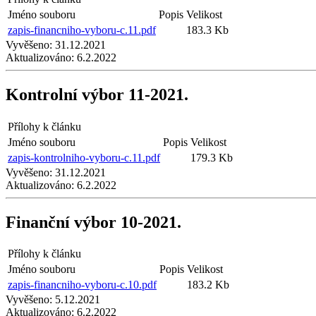
Jméno souboru
Popis
Velikost
zapis-financniho-vyboru-c.11.pdf
183.3 Kb
Vyvěšeno:
31.12.2021
Aktualizováno:
6.2.2022
Kontrolní výbor 11-2021.
Přílohy k článku
Jméno souboru
Popis
Velikost
zapis-kontrolniho-vyboru-c.11.pdf
179.3 Kb
Vyvěšeno:
31.12.2021
Aktualizováno:
6.2.2022
Finanční výbor 10-2021.
Přílohy k článku
Jméno souboru
Popis
Velikost
zapis-financniho-vyboru-c.10.pdf
183.2 Kb
Vyvěšeno:
5.12.2021
Aktualizováno:
6.2.2022