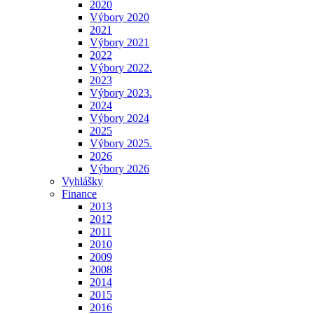
2020
Výbory 2020
2021
Výbory 2021
2022
Výbory 2022.
2023
Výbory 2023.
2024
Výbory 2024
2025
Výbory 2025.
2026
Výbory 2026
Vyhlášky
Finance
2013
2012
2011
2010
2009
2008
2014
2015
2016