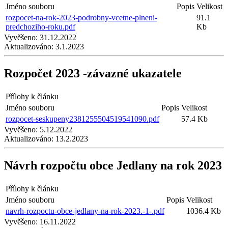
Jméno souboru
Popis
Velikost
rozpocet-na-rok-2023-podrobny-vcetne-plneni-
91.1
predchoziho-roku.pdf
Kb
Vyvěšeno:
31.12.2022
Aktualizováno:
3.1.2023
Rozpočet 2023 -závazné ukazatele
Přílohy k článku
Jméno souboru
Popis
Velikost
rozpocet-seskupeny2381255504519541090.pdf
57.4 Kb
Vyvěšeno:
5.12.2022
Aktualizováno:
13.2.2023
Návrh rozpočtu obce Jedlany na rok 2023
Přílohy k článku
Jméno souboru
Popis
Velikost
navrh-rozpoctu-obce-jedlany-na-rok-2023.-1-.pdf
1036.4 Kb
Vyvěšeno:
16.11.2022