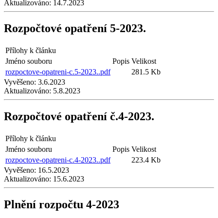
Aktualizováno:
14.7.2023
Rozpočtové opatření 5-2023.
Přílohy k článku
Jméno souboru
Popis
Velikost
rozpoctove-opatreni-c.5-2023..pdf
281.5 Kb
Vyvěšeno:
3.6.2023
Aktualizováno:
5.8.2023
Rozpočtové opatření č.4-2023.
Přílohy k článku
Jméno souboru
Popis
Velikost
rozpoctove-opatreni-c.4-2023..pdf
223.4 Kb
Vyvěšeno:
16.5.2023
Aktualizováno:
15.6.2023
Plnění rozpočtu 4-2023