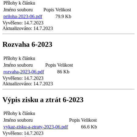
Přílohy k článku
Jméno souboru
Popis
Velikost
priloha-2023-06.pdf
79.9 Kb
Vyvěšeno:
14.7.2023
Aktualizováno:
14.7.2023
Rozvaha 6-2023
Přílohy k článku
Jméno souboru
Popis
Velikost
rozvaha-2023-06.pdf
86 Kb
Vyvěšeno:
14.7.2023
Aktualizováno:
14.7.2023
Výpis zisku a ztrát 6-2023
Přílohy k článku
Jméno souboru
Popis
Velikost
vykaz-zisku-a-ztraty-2023-06.pdf
66.6 Kb
Vyvěšeno:
14.7.2023