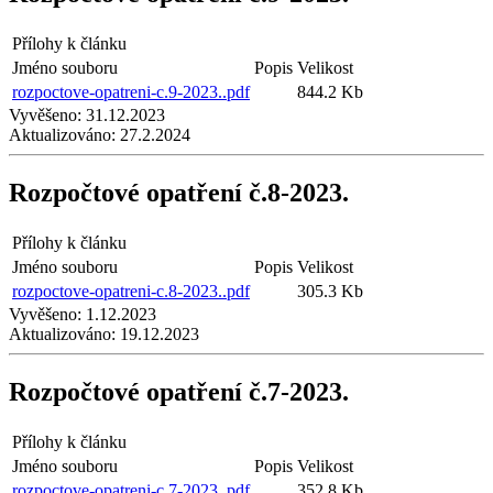
Přílohy k článku
Jméno souboru
Popis
Velikost
rozpoctove-opatreni-c.9-2023..pdf
844.2 Kb
Vyvěšeno:
31.12.2023
Aktualizováno:
27.2.2024
Rozpočtové opatření č.8-2023.
Přílohy k článku
Jméno souboru
Popis
Velikost
rozpoctove-opatreni-c.8-2023..pdf
305.3 Kb
Vyvěšeno:
1.12.2023
Aktualizováno:
19.12.2023
Rozpočtové opatření č.7-2023.
Přílohy k článku
Jméno souboru
Popis
Velikost
rozpoctove-opatreni-c.7-2023..pdf
352.8 Kb