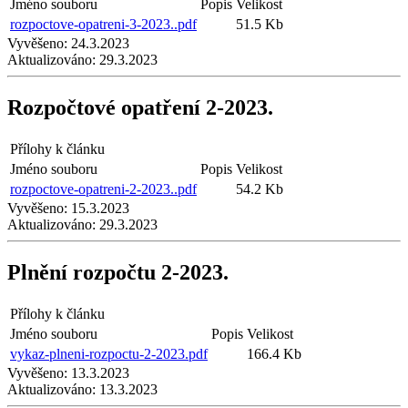
Jméno souboru
Popis
Velikost
rozpoctove-opatreni-3-2023..pdf
51.5 Kb
Vyvěšeno:
24.3.2023
Aktualizováno:
29.3.2023
Rozpočtové opatření 2-2023.
Přílohy k článku
Jméno souboru
Popis
Velikost
rozpoctove-opatreni-2-2023..pdf
54.2 Kb
Vyvěšeno:
15.3.2023
Aktualizováno:
29.3.2023
Plnění rozpočtu 2-2023.
Přílohy k článku
Jméno souboru
Popis
Velikost
vykaz-plneni-rozpoctu-2-2023.pdf
166.4 Kb
Vyvěšeno:
13.3.2023
Aktualizováno:
13.3.2023