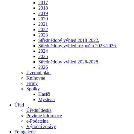
2017
2018
2019
2020
2021
2022
2023
Střednědobý výhled 2018-2022.
Střednědobý výhled rozpočtu 2023-2026.
2024
2025
Střednědobý výhled 2026-2028.
2026
Územní plán
Knihovna
Firmy
Spolky
Hasiči
Myslivci
Úřad
Úřední deska
Povinné informace
e-Podatelna
Výroční zprávy
Fotogalerie