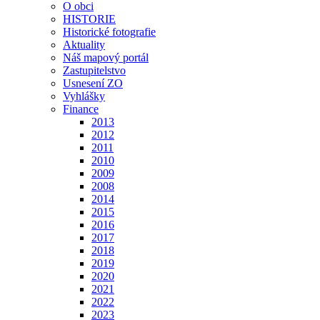
O obci
HISTORIE
Historické fotografie
Aktuality
Náš mapový portál
Zastupitelstvo
Usnesení ZO
Vyhlášky
Finance
2013
2012
2011
2010
2009
2008
2014
2015
2016
2017
2018
2019
2020
2021
2022
2023