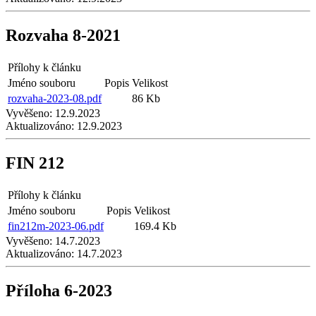
Rozvaha 8-2021
Přílohy k článku
Jméno souboru
Popis
Velikost
rozvaha-2023-08.pdf
86 Kb
Vyvěšeno:
12.9.2023
Aktualizováno:
12.9.2023
FIN 212
Přílohy k článku
Jméno souboru
Popis
Velikost
fin212m-2023-06.pdf
169.4 Kb
Vyvěšeno:
14.7.2023
Aktualizováno:
14.7.2023
Příloha 6-2023