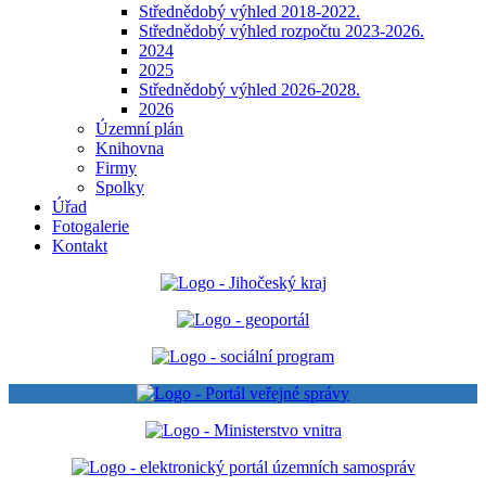
Střednědobý výhled 2018-2022.
Střednědobý výhled rozpočtu 2023-2026.
2024
2025
Střednědobý výhled 2026-2028.
2026
Územní plán
Knihovna
Firmy
Spolky
Úřad
Fotogalerie
Kontakt