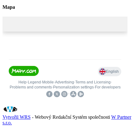
Mapa
Vytvořil WRS
- Webový Redakční Systém společnosti
W Partner
s.r.o.