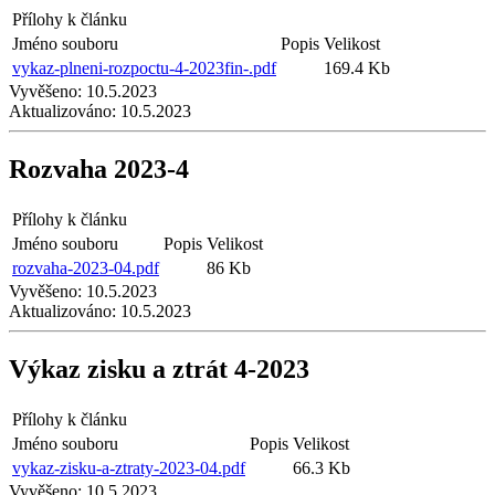
Přílohy k článku
Jméno souboru
Popis
Velikost
vykaz-plneni-rozpoctu-4-2023fin-.pdf
169.4 Kb
Vyvěšeno:
10.5.2023
Aktualizováno:
10.5.2023
Rozvaha 2023-4
Přílohy k článku
Jméno souboru
Popis
Velikost
rozvaha-2023-04.pdf
86 Kb
Vyvěšeno:
10.5.2023
Aktualizováno:
10.5.2023
Výkaz zisku a ztrát 4-2023
Přílohy k článku
Jméno souboru
Popis
Velikost
vykaz-zisku-a-ztraty-2023-04.pdf
66.3 Kb
Vyvěšeno:
10.5.2023