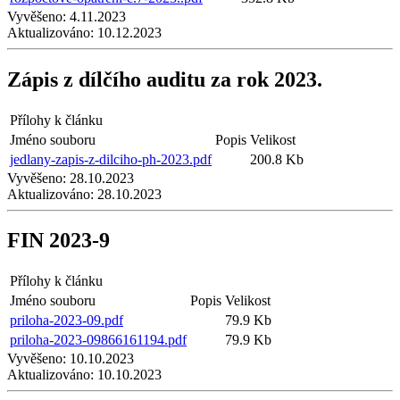
Vyvěšeno:
4.11.2023
Aktualizováno:
10.12.2023
Zápis z dílčího auditu za rok 2023.
Přílohy k článku
Jméno souboru
Popis
Velikost
jedlany-zapis-z-dilciho-ph-2023.pdf
200.8 Kb
Vyvěšeno:
28.10.2023
Aktualizováno:
28.10.2023
FIN 2023-9
Přílohy k článku
Jméno souboru
Popis
Velikost
priloha-2023-09.pdf
79.9 Kb
priloha-2023-09866161194.pdf
79.9 Kb
Vyvěšeno:
10.10.2023
Aktualizováno:
10.10.2023