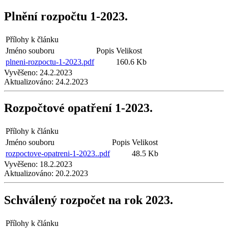
Plnění rozpočtu 1-2023.
Přílohy k článku
Jméno souboru
Popis
Velikost
plneni-rozpoctu-1-2023.pdf
160.6 Kb
Vyvěšeno:
24.2.2023
Aktualizováno:
24.2.2023
Rozpočtové opatření 1-2023.
Přílohy k článku
Jméno souboru
Popis
Velikost
rozpoctove-opatreni-1-2023..pdf
48.5 Kb
Vyvěšeno:
18.2.2023
Aktualizováno:
20.2.2023
Schválený rozpočet na rok 2023.
Přílohy k článku