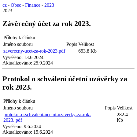
cz
-
Obec
-
Finance
-
2023
2023
Závěrečný účet za rok 2023.
Přílohy k článku
Jméno souboru
Popis
Velikost
zaverecny-ucet-za-rok-2023.pdf
653.8 Kb
Vyvěšeno:
13.6.2024
Aktualizováno:
25.9.2024
Protokol o schválení účetní uzávěrky za
rok 2023.
Přílohy k článku
Jméno souboru
Popis
Velikost
protokol-o-schvaleni-ucetni-uzaverky-za-rok-
282.4
2023..pdf
Kb
Vyvěšeno:
9.6.2024
Aktualizováno:
15.6.2024