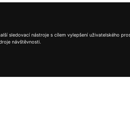
lší sledovací nástroje s cílem vylepšení uživatelského pr
droje návštěvnosti.