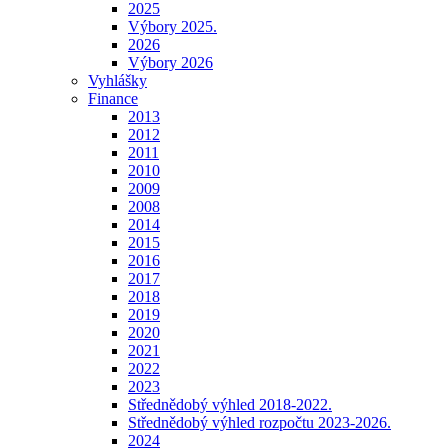
2025
Výbory 2025.
2026
Výbory 2026
Vyhlášky
Finance
2013
2012
2011
2010
2009
2008
2014
2015
2016
2017
2018
2019
2020
2021
2022
2023
Střednědobý výhled 2018-2022.
Střednědobý výhled rozpočtu 2023-2026.
2024