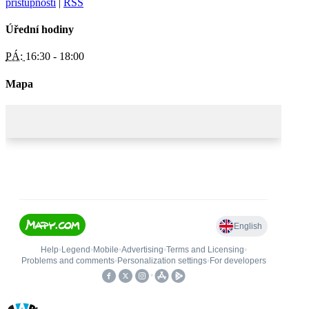
přístupnosti
|
RSS
Úřední hodiny
PÁ:
16:30 - 18:00
Mapa