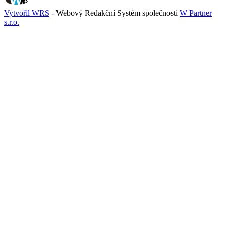
Vytvořil WRS
- Webový Redakční Systém společnosti
W Partner
s.r.o.