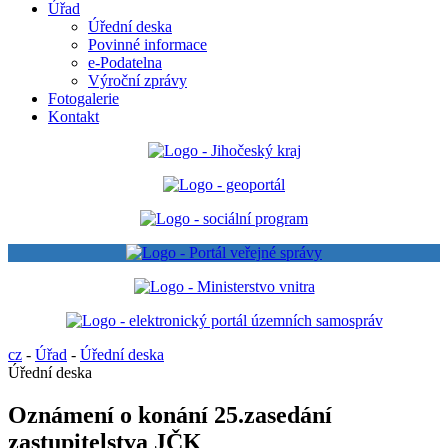
Úřad
Úřední deska
Povinné informace
e-Podatelna
Výroční zprávy
Fotogalerie
Kontakt
cz
-
Úřad
-
Úřední deska
Úřední deska
Oznámení o konání 25.zasedání
zastupitelstva JČK