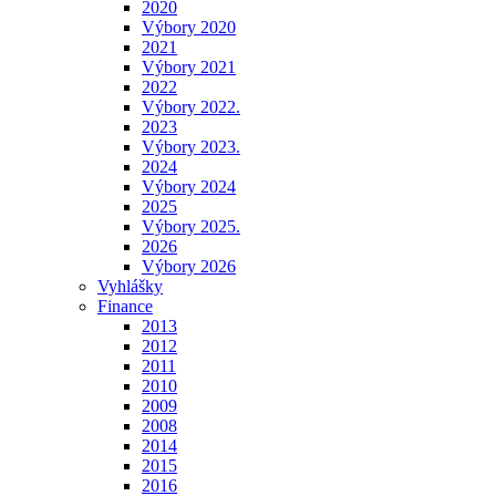
2020
Výbory 2020
2021
Výbory 2021
2022
Výbory 2022.
2023
Výbory 2023.
2024
Výbory 2024
2025
Výbory 2025.
2026
Výbory 2026
Vyhlášky
Finance
2013
2012
2011
2010
2009
2008
2014
2015
2016