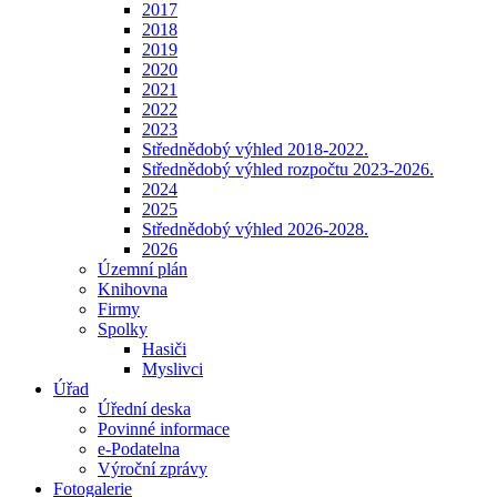
2017
2018
2019
2020
2021
2022
2023
Střednědobý výhled 2018-2022.
Střednědobý výhled rozpočtu 2023-2026.
2024
2025
Střednědobý výhled 2026-2028.
2026
Územní plán
Knihovna
Firmy
Spolky
Hasiči
Myslivci
Úřad
Úřední deska
Povinné informace
e-Podatelna
Výroční zprávy
Fotogalerie