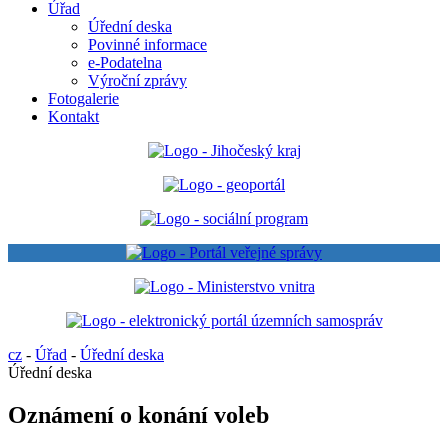
Úřad
Úřední deska
Povinné informace
e-Podatelna
Výroční zprávy
Fotogalerie
Kontakt
cz
-
Úřad
-
Úřední deska
Úřední deska
Oznámení o konání voleb