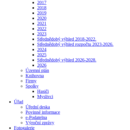
2017
2018
2019
2020
2021
2022
2023
Střednědobý výhled 2018-2022.
Střednědobý výhled rozpočtu 2023-2026.
2024
2025
Střednědobý výhled 2026-2028.
2026
Územní plán
Knihovna
Firmy
Spolky
Hasiči
Myslivci
Úřad
Úřední deska
Povinné informace
e-Podatelna
Výroční zprávy
Fotogalerie