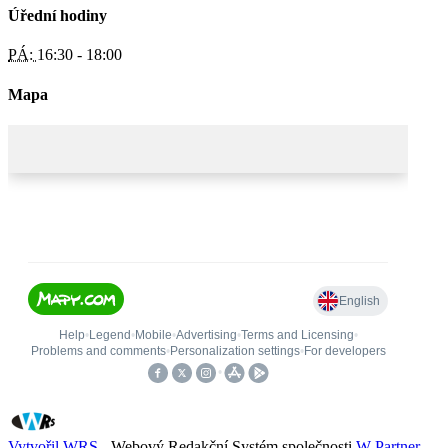
Úřední hodiny
PÁ:
16:30 - 18:00
Mapa
Vytvořil WRS
- Webový Redakční Systém společnosti
W Partner