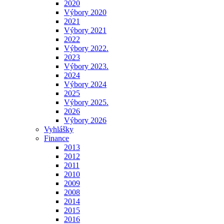
2020
Výbory 2020
2021
Výbory 2021
2022
Výbory 2022.
2023
Výbory 2023.
2024
Výbory 2024
2025
Výbory 2025.
2026
Výbory 2026
Vyhlášky
Finance
2013
2012
2011
2010
2009
2008
2014
2015
2016