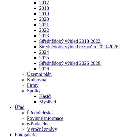
2017
2018
2019
2020
2021
2022
2023
Střednědobý výhled 2018-2022.
Střednědobý výhled rozpočtu 2023-2026.
2024
2025
Střednědobý výhled 2026-2028.
2026
Územní plán
Knihovna
Firmy
Spolky
Hasiči
Myslivci
Úřad
Úřední deska
Povinné informace
e-Podatelna
Výroční zprávy
Fotogalerie