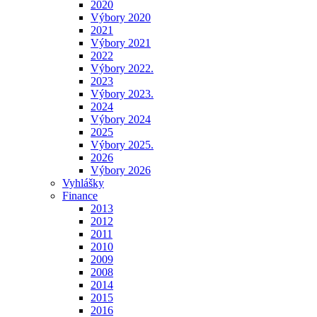
2020
Výbory 2020
2021
Výbory 2021
2022
Výbory 2022.
2023
Výbory 2023.
2024
Výbory 2024
2025
Výbory 2025.
2026
Výbory 2026
Vyhlášky
Finance
2013
2012
2011
2010
2009
2008
2014
2015
2016