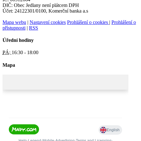
DIČ: Obec Jedlany není plátcem DPH
Účet: 24122301/0100, Komerční banka a.s
Mapa webu
|
Nastavení cookies
Prohlášení o cookies
|
Prohlášení o
přístupnosti
|
RSS
Úřední hodiny
PÁ:
16:30 - 18:00
Mapa