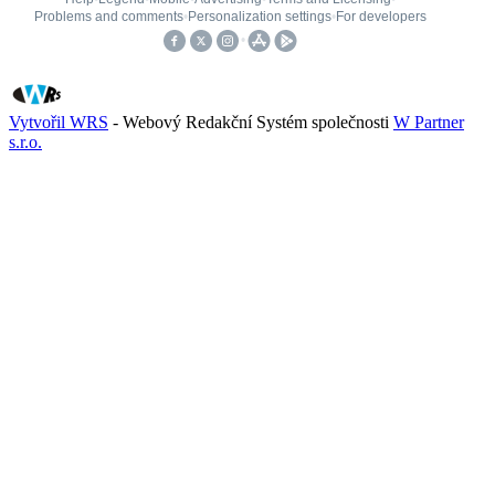
Vytvořil WRS
- Webový Redakční Systém společnosti
W Partner
s.r.o.