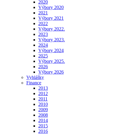
2020
Výbory 2020
2021
Výbory 2021
2022
Výbory 2022.
2023
Výbory 2023.
2024
Výbory 2024
2025
Výbory 2025.
2026
Výbory 2026
Vyhlášky
Finance
2013
2012
2011
2010
2009
2008
2014
2015
2016