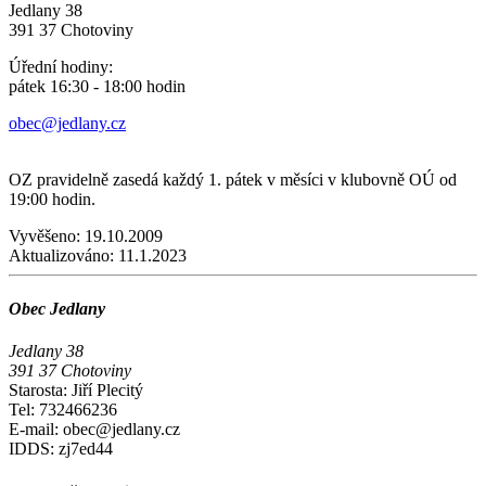
Jedlany 38
391 37 Chotoviny
Úřední hodiny:
pátek 16:30 - 18:00 hodin
obec@jedlany.cz
OZ pravidelně zasedá každý 1. pátek v měsíci v klubovně OÚ od
19:00 hodin.
Vyvěšeno:
19.10.2009
Aktualizováno:
11.1.2023
Obec Jedlany
Jedlany 38
391 37 Chotoviny
Starosta: Jiří Plecitý
Tel: 732466236
E-mail: obec@jedlany.cz
IDDS: zj7ed44