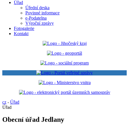
Úřad
Úřední deska
Povinné informace
e-Podatelna
Výroční zprávy
Fotogalerie
Kontakt
cz
-
Úřad
Úřad
Obecní úřad Jedlany