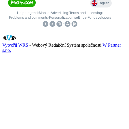
Vytvořil WRS
- Webový Redakční Systém společnosti
W Partner
s.r.o.