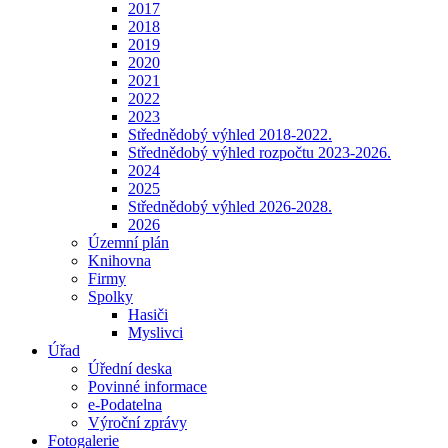
2017
2018
2019
2020
2021
2022
2023
Střednědobý výhled 2018-2022.
Střednědobý výhled rozpočtu 2023-2026.
2024
2025
Střednědobý výhled 2026-2028.
2026
Územní plán
Knihovna
Firmy
Spolky
Hasiči
Myslivci
Úřad
Úřední deska
Povinné informace
e-Podatelna
Výroční zprávy
Fotogalerie