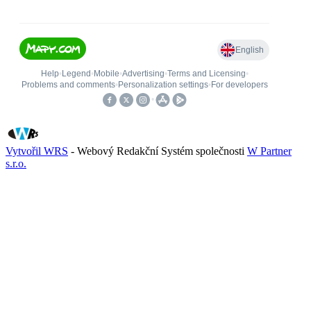
Vytvořil WRS
- Webový Redakční Systém společnosti
W Partner
s.r.o.