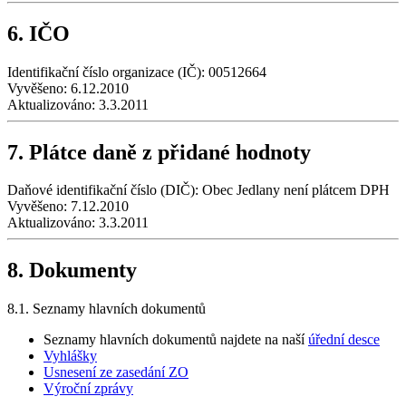
6. IČO
Identifikační číslo organizace (IČ): 00512664
Vyvěšeno:
6.12.2010
Aktualizováno:
3.3.2011
7. Plátce daně z přidané hodnoty
Daňové identifikační číslo (DIČ): Obec Jedlany není plátcem DPH
Vyvěšeno:
7.12.2010
Aktualizováno:
3.3.2011
8. Dokumenty
8.1. Seznamy hlavních dokumentů
Seznamy hlavních dokumentů najdete na naší
úřední desce
Vyhlášky
Usnesení ze zasedání ZO
Výroční zprávy