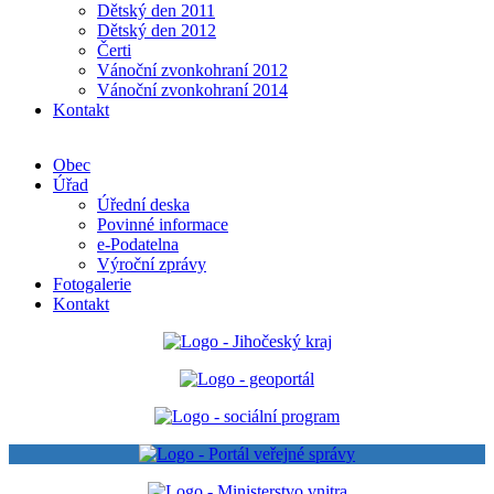
Dětský den 2011
Dětský den 2012
Čerti
Vánoční zvonkohraní 2012
Vánoční zvonkohraní 2014
Kontakt
Obec
Úřad
Úřední deska
Povinné informace
e-Podatelna
Výroční zprávy
Fotogalerie
Kontakt