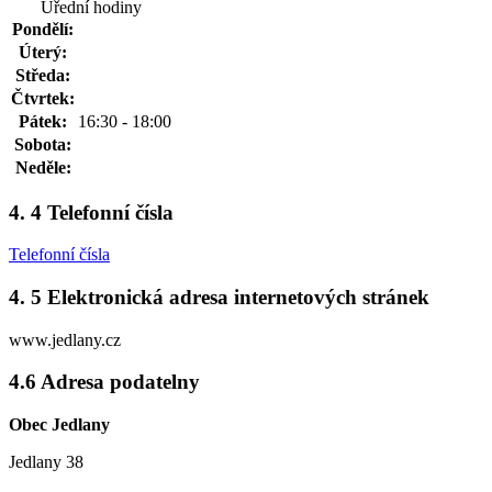
Úřední hodiny
Pondělí:
Úterý:
Středa:
Čtvrtek:
Pátek:
16:30 - 18:00
Sobota:
Neděle:
4. 4 Telefonní čísla
Telefonní čísla
4. 5 Elektronická adresa internetových stránek
www.jedlany.cz
4.6 Adresa podatelny
Obec Jedlany
Jedlany 38