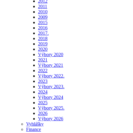
2012
2011
2010
2009
2015
2016
2017.
2018
2019
2020
Výbory 2020
2021
Výbory 2021
2022
Výbory 2022.
2023
Výbory 2023.
2024
Výbory 2024
2025
Výbory 2025.
2026
Výbory 2026
Vyhlášky
Finance