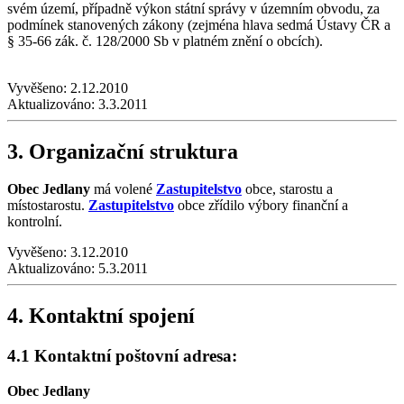
svém území, případně výkon státní správy v územním obvodu, za
podmínek stanovených zákony (zejména hlava sedmá Ústavy ČR a
§ 35-66 zák. č. 128/2000 Sb v platném znění o obcích).
Vyvěšeno:
2.12.2010
Aktualizováno:
3.3.2011
3. Organizační struktura
Obec Jedlany
má volené
Zastupitelstvo
obce, starostu a
místostarostu.
Zastupitelstvo
obce zřídilo výbory finanční a
kontrolní.
Vyvěšeno:
3.12.2010
Aktualizováno:
5.3.2011
4. Kontaktní spojení
4.1 Kontaktní poštovní adresa:
Obec Jedlany