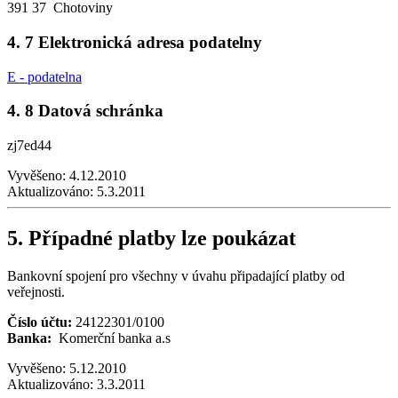
391 37 Chotoviny
4. 7 Elektronická adresa podatelny
E - podatelna
4. 8 Datová schránka
zj7ed44
Vyvěšeno:
4.12.2010
Aktualizováno:
5.3.2011
5. Případné platby lze poukázat
Bankovní spojení pro všechny v úvahu připadající platby od
veřejnosti.
Číslo účtu:
24122301/0100
Banka:
Komerční banka a.s
Vyvěšeno:
5.12.2010
Aktualizováno:
3.3.2011