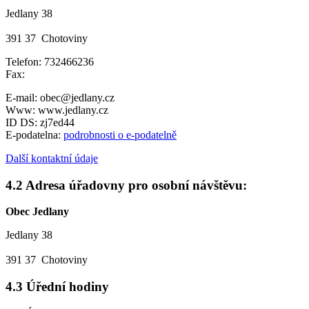
Jedlany 38
391 37 Chotoviny
Telefon: 732466236
Fax:
E-mail: obec@jedlany.cz
Www: www.jedlany.cz
ID DS: zj7ed44
E-podatelna:
podrobnosti o e-podatelně
Další kontaktní údaje
4.2 Adresa úřadovny pro osobní návštěvu:
Obec Jedlany
Jedlany 38
391 37 Chotoviny
4.3 Úřední hodiny