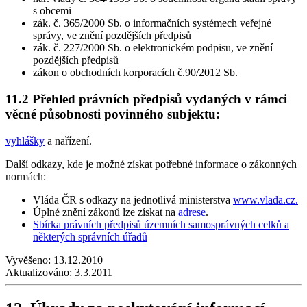
s obcemi
zák. č. 365/2000 Sb. o informačních systémech veřejné
správy, ve znění pozdějších předpisů
zák. č. 227/2000 Sb. o elektronickém podpisu, ve znění
pozdějších předpisů
zákon o obchodních korporacích č.90/2012 Sb.
11.2 Přehled právních předpisů vydaných v rámci
věcné působnosti povinného subjektu:
vyhlášky
a nařízení.
Další odkazy, kde je možné získat potřebné informace o zákonných
normách:
Vláda ČR s odkazy na jednotlivá ministerstva
www.vlada.cz.
Úplné znění zákonů lze získat na
adrese
.
Sbírka právních předpisů územních samosprávných celků a
některých správních úřadů
Vyvěšeno:
13.12.2010
Aktualizováno:
3.3.2011