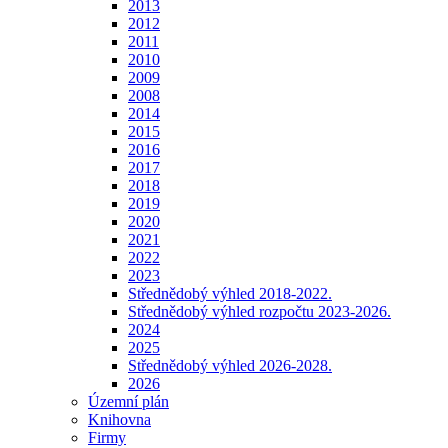
2013
2012
2011
2010
2009
2008
2014
2015
2016
2017
2018
2019
2020
2021
2022
2023
Střednědobý výhled 2018-2022.
Střednědobý výhled rozpočtu 2023-2026.
2024
2025
Střednědobý výhled 2026-2028.
2026
Územní plán
Knihovna
Firmy