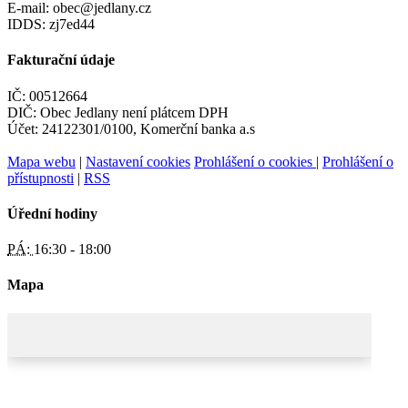
E-mail: obec@jedlany.cz
IDDS: zj7ed44
Fakturační údaje
IČ: 00512664
DIČ: Obec Jedlany není plátcem DPH
Účet: 24122301/0100, Komerční banka a.s
Mapa webu
|
Nastavení cookies
Prohlášení o cookies
|
Prohlášení o
přístupnosti
|
RSS
Úřední hodiny
PÁ:
16:30 - 18:00
Mapa