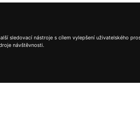
lší sledovací nástroje s cílem vylepšení uživatelského pr
droje návštěvnosti.