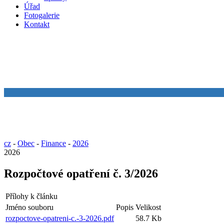
Úřad
Fotogalerie
Kontakt
cz
-
Obec
-
Finance
-
2026
2026
Rozpočtové opatření č. 3/2026
Přílohy k článku
Jméno souboru
Popis
Velikost
rozpoctove-opatreni-c.-3-2026.pdf
58.7 Kb