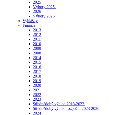
2025
Výbory 2025.
2026
Výbory 2026
Vyhlášky
Finance
2013
2012
2011
2010
2009
2008
2014
2015
2016
2017
2018
2019
2020
2021
2022
2023
Střednědobý výhled 2018-2022.
Střednědobý výhled rozpočtu 2023-2026.
2024