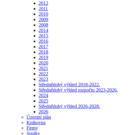
2012
2011
2010
2009
2008
2014
2015
2016
2017
2018
2019
2020
2021
2022
2023
Střednědobý výhled 2018-2022.
Střednědobý výhled rozpočtu 2023-2026.
2024
2025
Střednědobý výhled 2026-2028.
2026
Územní plán
Knihovna
Firmy
Spolky