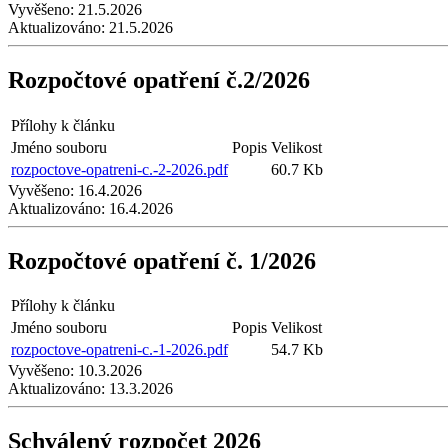
Vyvěšeno:
21.5.2026
Aktualizováno:
21.5.2026
Rozpočtové opatření č.2/2026
Přílohy k článku
Jméno souboru
Popis
Velikost
rozpoctove-opatreni-c.-2-2026.pdf
60.7 Kb
Vyvěšeno:
16.4.2026
Aktualizováno:
16.4.2026
Rozpočtové opatření č. 1/2026
Přílohy k článku
Jméno souboru
Popis
Velikost
rozpoctove-opatreni-c.-1-2026.pdf
54.7 Kb
Vyvěšeno:
10.3.2026
Aktualizováno:
13.3.2026
Schválený rozpočet 2026