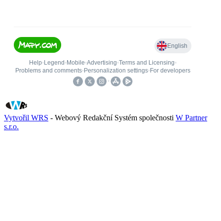
Vytvořil WRS
- Webový Redakční Systém společnosti
W Partner
s.r.o.