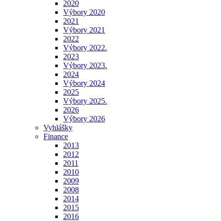
2020
Výbory 2020
2021
Výbory 2021
2022
Výbory 2022.
2023
Výbory 2023.
2024
Výbory 2024
2025
Výbory 2025.
2026
Výbory 2026
Vyhlášky
Finance
2013
2012
2011
2010
2009
2008
2014
2015
2016