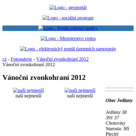
cz
-
Fotogalerie
-
Vánoční zvonkohraní 2012
Vánoční zvonkohraní 2012
Vánoční zvonkohraní 2012
naši nejmenší
naši nejmenší
Obec Jedlany
Jedlany 38
391 37
Chotoviny
Starosta: Jiří
Plecitý