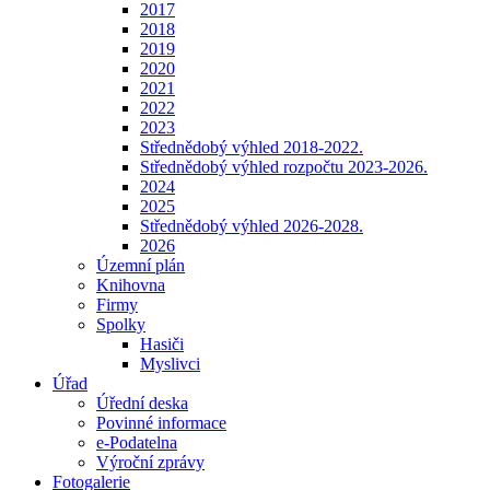
2017
2018
2019
2020
2021
2022
2023
Střednědobý výhled 2018-2022.
Střednědobý výhled rozpočtu 2023-2026.
2024
2025
Střednědobý výhled 2026-2028.
2026
Územní plán
Knihovna
Firmy
Spolky
Hasiči
Myslivci
Úřad
Úřední deska
Povinné informace
e-Podatelna
Výroční zprávy
Fotogalerie