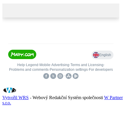
Vytvořil WRS
- Webový Redakční Systém společnosti
W Partner
s.r.o.