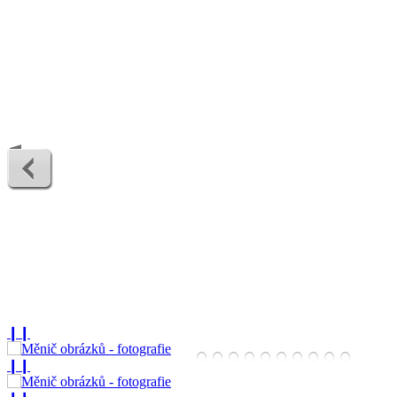
❙❙
❙❙