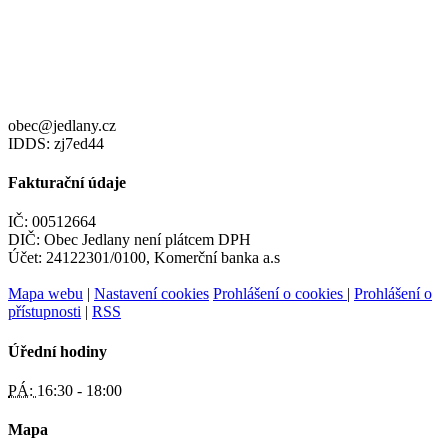
obec@jedlany.cz
IDDS: zj7ed44
Fakturační údaje
IČ: 00512664
DIČ: Obec Jedlany není plátcem DPH
Účet: 24122301/0100, Komerční banka a.s
Mapa webu
|
Nastavení cookies
Prohlášení o cookies
|
Prohlášení o
přístupnosti
|
RSS
Úřední hodiny
PÁ:
16:30 - 18:00
Mapa