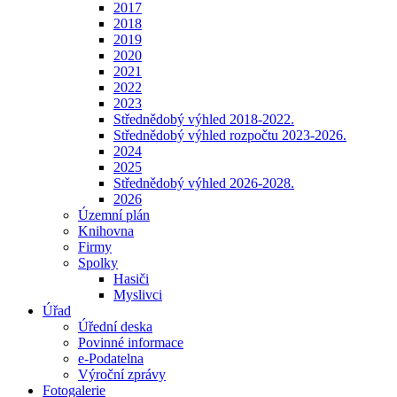
2017
2018
2019
2020
2021
2022
2023
Střednědobý výhled 2018-2022.
Střednědobý výhled rozpočtu 2023-2026.
2024
2025
Střednědobý výhled 2026-2028.
2026
Územní plán
Knihovna
Firmy
Spolky
Hasiči
Myslivci
Úřad
Úřední deska
Povinné informace
e-Podatelna
Výroční zprávy
Fotogalerie