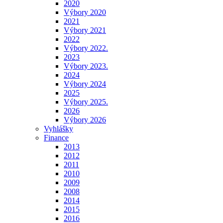
2020
Výbory 2020
2021
Výbory 2021
2022
Výbory 2022.
2023
Výbory 2023.
2024
Výbory 2024
2025
Výbory 2025.
2026
Výbory 2026
Vyhlášky
Finance
2013
2012
2011
2010
2009
2008
2014
2015
2016