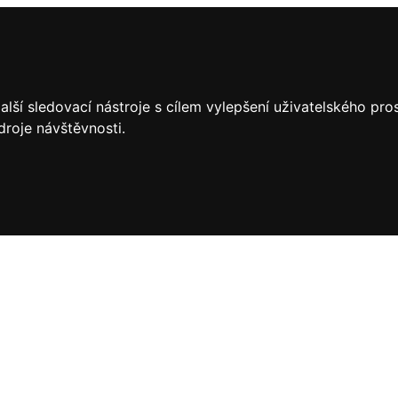
lší sledovací nástroje s cílem vylepšení uživatelského pr
droje návštěvnosti.