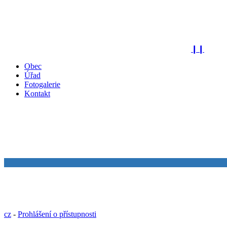
❙❙
Obec
Úřad
Fotogalerie
Kontakt
cz
-
Prohlášení o přístupnosti