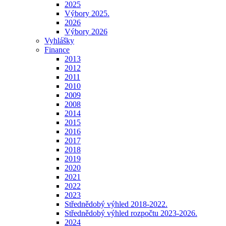
2025
Výbory 2025.
2026
Výbory 2026
Vyhlášky
Finance
2013
2012
2011
2010
2009
2008
2014
2015
2016
2017
2018
2019
2020
2021
2022
2023
Střednědobý výhled 2018-2022.
Střednědobý výhled rozpočtu 2023-2026.
2024