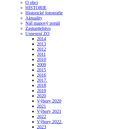
O obci
HISTORIE
Historické fotografie
Aktuality
Náš mapový portál
Zastupitelstvo
Usnesení ZO
2014
2013
2012
2011
2010
2009
2015
2016
2017.
2018
2019
2020
Výbory 2020
2021
Výbory 2021
2022
Výbory 2022.
2023