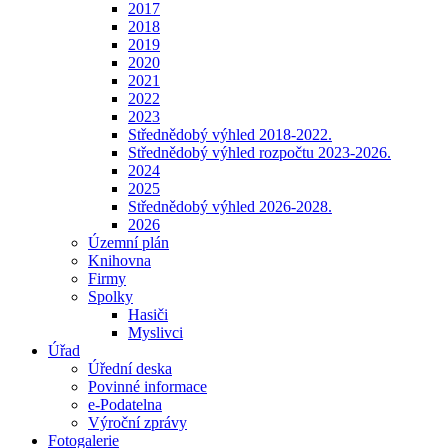
2017
2018
2019
2020
2021
2022
2023
Střednědobý výhled 2018-2022.
Střednědobý výhled rozpočtu 2023-2026.
2024
2025
Střednědobý výhled 2026-2028.
2026
Územní plán
Knihovna
Firmy
Spolky
Hasiči
Myslivci
Úřad
Úřední deska
Povinné informace
e-Podatelna
Výroční zprávy
Fotogalerie