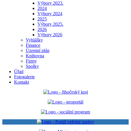
Výbory 2023.
2024
Výbory 2024
2025
Výbory 2025.
2026
Výbory 2026
Vyhlášky
Finance
Územní plán
Knihovna
Firmy
Spolky
Úřad
Fotogalerie
Kontakt