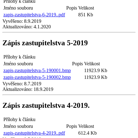
Přílohy k článku
Jméno souboru
Popis
Velikost
zapis-zastupitelstva-6-2019..pdf
851 Kb
Vyvěšeno:
8.9.2019
Aktualizováno:
4.1.2020
Zápis zastupitelstva 5-2019
Přílohy k článku
Jméno souboru
Popis
Velikost
zapis-zastupitelstva-5-190001.bmp
11923.9 Kb
zapis-zastupitelstva-5-190002.bmp
11923.9 Kb
Vyvěšeno:
8.7.2019
Aktualizováno:
18.9.2019
Zápis zastupitelstva 4-2019.
Přílohy k článku
Jméno souboru
Popis
Velikost
zapis-zastupitelstva-4-2019..pdf
612.4 Kb