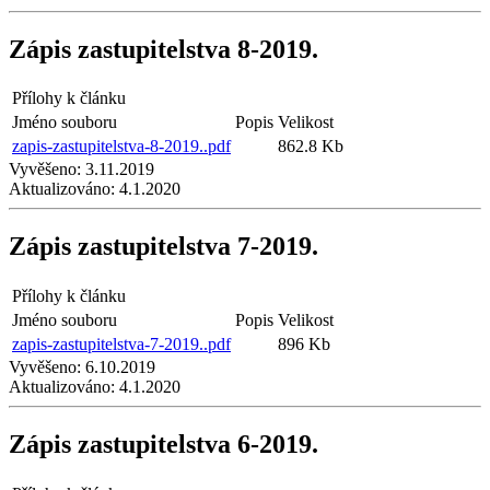
Zápis zastupitelstva 8-2019.
Přílohy k článku
Jméno souboru
Popis
Velikost
zapis-zastupitelstva-8-2019..pdf
862.8 Kb
Vyvěšeno:
3.11.2019
Aktualizováno:
4.1.2020
Zápis zastupitelstva 7-2019.
Přílohy k článku
Jméno souboru
Popis
Velikost
zapis-zastupitelstva-7-2019..pdf
896 Kb
Vyvěšeno:
6.10.2019
Aktualizováno:
4.1.2020
Zápis zastupitelstva 6-2019.