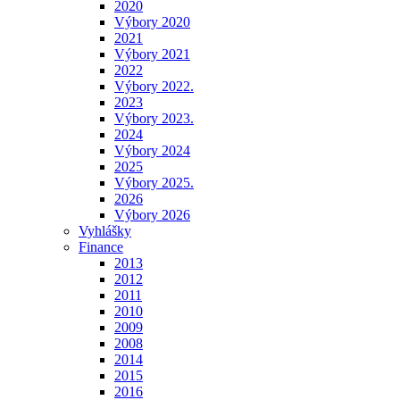
2020
Výbory 2020
2021
Výbory 2021
2022
Výbory 2022.
2023
Výbory 2023.
2024
Výbory 2024
2025
Výbory 2025.
2026
Výbory 2026
Vyhlášky
Finance
2013
2012
2011
2010
2009
2008
2014
2015
2016