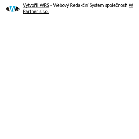
Vytvořil WRS
- Webový Redakční Systém společnosti
W
Partner s.r.o.