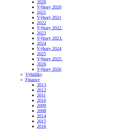
2020
Výbory 2020
2021
Výbory 2021
2022
Výbory 2022.
2023
Výbory 2023.
2024
Výbory 2024
2025
Výbory 2025.
2026
Výbory 2026
Vyhlášky
Finance
2013
2012
2011
2010
2009
2008
2014
2015
2016