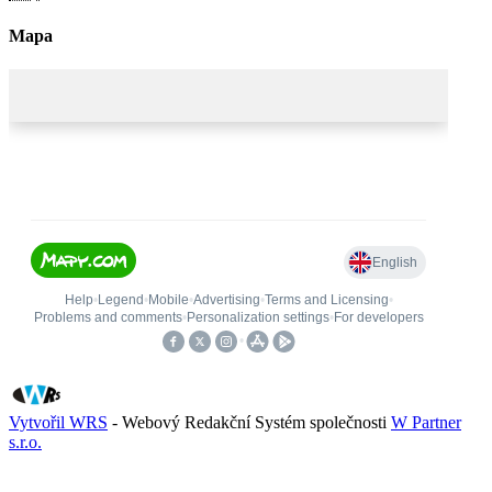
Mapa
Vytvořil WRS
- Webový Redakční Systém společnosti
W Partner
s.r.o.