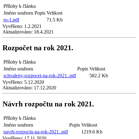
Přílohy k článku
Jméno souboru
Popis
Velikost
ro-1.pdf
71.5 Kb
Vyvěšeno:
1.2.2021
Aktualizováno:
18.4.2021
Rozpočet na rok 2021.
Přílohy k článku
Jméno souboru
Popis
Velikost
schvaleny-rozpocet-na-rok-2021..pdf
582.2 Kb
Vyvěšeno:
5.12.2020
Aktualizováno:
17.12.2020
Návrh rozpočtu na rok 2021.
Přílohy k článku
Jméno souboru
Popis
Velikost
navrh-rozpoctu-na-rok-2021..pdf
1219.6 Kb
Vyvěšeno:
17.11.2020