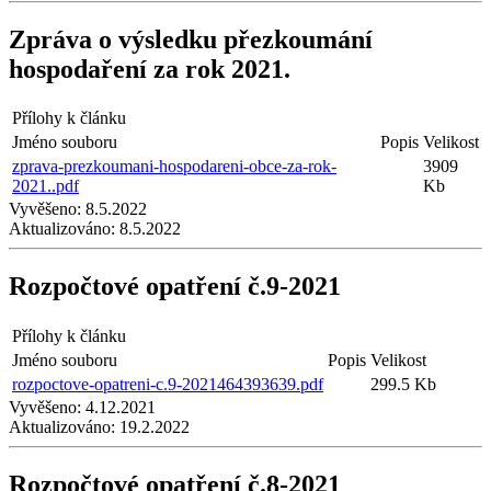
Zpráva o výsledku přezkoumání
hospodaření za rok 2021.
Přílohy k článku
Jméno souboru
Popis
Velikost
zprava-prezkoumani-hospodareni-obce-za-rok-
3909
2021..pdf
Kb
Vyvěšeno:
8.5.2022
Aktualizováno:
8.5.2022
Rozpočtové opatření č.9-2021
Přílohy k článku
Jméno souboru
Popis
Velikost
rozpoctove-opatreni-c.9-2021464393639.pdf
299.5 Kb
Vyvěšeno:
4.12.2021
Aktualizováno:
19.2.2022
Rozpočtové opatření č.8-2021