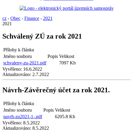
cz
-
Obec
-
Finance
-
2021
2021
Schválený ZÚ za rok 2021
Přílohy k článku
Jméno souboru
Popis
Velikost
schvaleny-zu-2021.pdf
7097 Kb
Vyvěšeno:
16.6.2022
Aktualizováno:
2.7.2022
Návrh-Závěrečný účet za rok 2021.
Přílohy k článku
Jméno souboru
Popis
Velikost
navrh-zu2021-1-.pdf
6205.8 Kb
Vyvěšeno:
8.5.2022
Aktualizováno:
8.5.2022