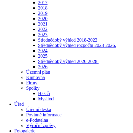
2017
2018
2019
2020
2021
2022
2023
Střednědobý výhled 2018-2022.
Střednědobý výhled rozpočtu 2023-2026.
2024
2025
Střednědobý výhled 2026-2028.
2026
Územní plán
Knihovna
Firmy
Spolky
Hasiči
Myslivci
Úřad
Úřední deska
Povinné informace
e-Podatelna
Výroční zprávy
Fotogalerie