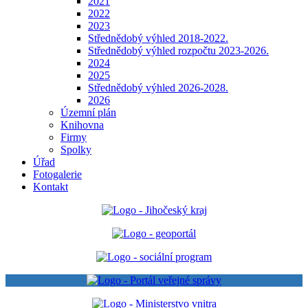
2021
2022
2023
Střednědobý výhled 2018-2022.
Střednědobý výhled rozpočtu 2023-2026.
2024
2025
Střednědobý výhled 2026-2028.
2026
Územní plán
Knihovna
Firmy
Spolky
Úřad
Fotogalerie
Kontakt