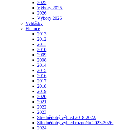
2025
Výbory 2025.
2026
Výbory 2026
Vyhlášky
Finance
2013
2012
2011
2010
2009
2008
2014
2015
2016
2017
2018
2019
2020
2021
2022
2023
Střednědobý výhled 2018-2022.
Střednědobý výhled rozpočtu 2023-2026.
2024