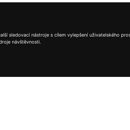
lší sledovací nástroje s cílem vylepšení uživatelského pr
droje návštěvnosti.