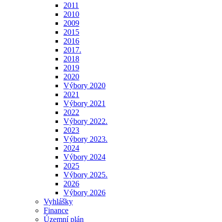
2011
2010
2009
2015
2016
2017.
2018
2019
2020
Výbory 2020
2021
Výbory 2021
2022
Výbory 2022.
2023
Výbory 2023.
2024
Výbory 2024
2025
Výbory 2025.
2026
Výbory 2026
Vyhlášky
Finance
Územní plán