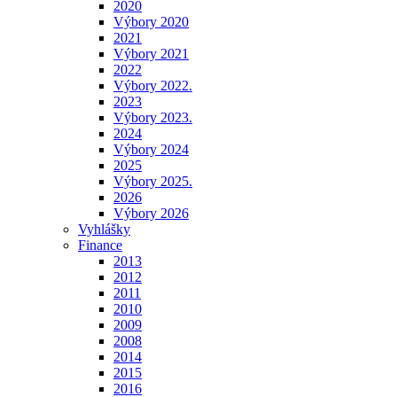
2020
Výbory 2020
2021
Výbory 2021
2022
Výbory 2022.
2023
Výbory 2023.
2024
Výbory 2024
2025
Výbory 2025.
2026
Výbory 2026
Vyhlášky
Finance
2013
2012
2011
2010
2009
2008
2014
2015
2016