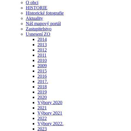
O obci
HISTORIE
Historické fotografie
Aktuality
Náš mapový portál
Zastupitelstvo
Usnesení ZO
2014
2013
2012
2011
2010
2009
2015
2016
2017.
2018
2019
2020
Výbory 2020
2021
Výbory 2021
2022
Výbory 2022.
2023