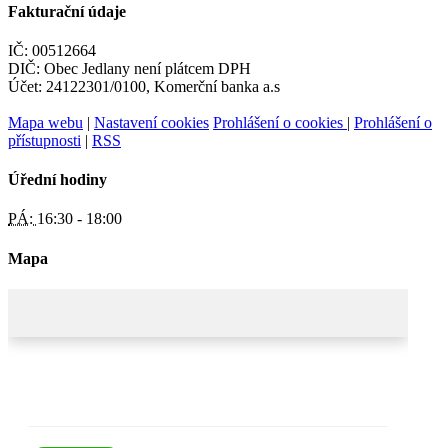
Fakturační údaje
IČ: 00512664
DIČ: Obec Jedlany není plátcem DPH
Účet: 24122301/0100, Komerční banka a.s
Mapa webu
|
Nastavení cookies
Prohlášení o cookies
|
Prohlášení o
přístupnosti
|
RSS
Úřední hodiny
PÁ:
16:30 - 18:00
Mapa