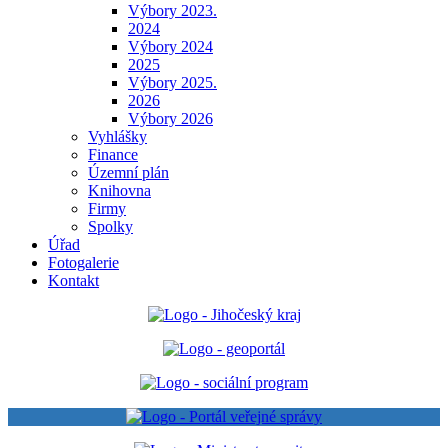
Výbory 2023.
2024
Výbory 2024
2025
Výbory 2025.
2026
Výbory 2026
Vyhlášky
Finance
Územní plán
Knihovna
Firmy
Spolky
Úřad
Fotogalerie
Kontakt