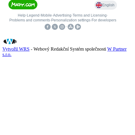
Vytvořil WRS
- Webový Redakční Systém společnosti
W Partner
s.r.o.