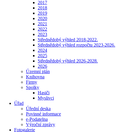
2017
2018
2019
2020
2021
2022
2023
Střednědobý výhled 2018-2022.
Střednědobý výhled rozpočtu 2023-2026.
2024
2025
Střednědobý výhled 2026-2028.
2026
Územní plán
Knihovna
Firmy
Spolky
Hasiči
Myslivci
Úřad
Úřední deska
Povinné informace
e-Podatelna
Výroční zprávy
Fotogalerie