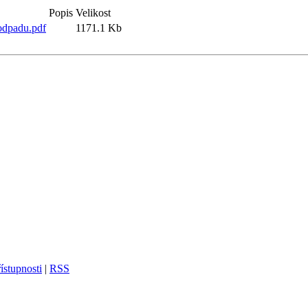
Popis
Velikost
odpadu.pdf
1171.1 Kb
ístupnosti
|
RSS