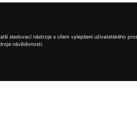
lší sledovací nástroje s cílem vylepšení uživatelského pr
droje návštěvnosti.