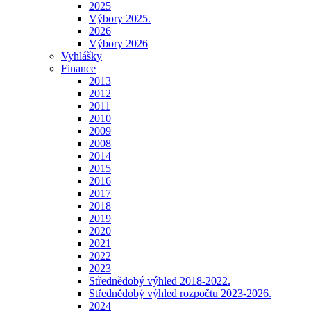
2025
Výbory 2025.
2026
Výbory 2026
Vyhlášky
Finance
2013
2012
2011
2010
2009
2008
2014
2015
2016
2017
2018
2019
2020
2021
2022
2023
Střednědobý výhled 2018-2022.
Střednědobý výhled rozpočtu 2023-2026.
2024