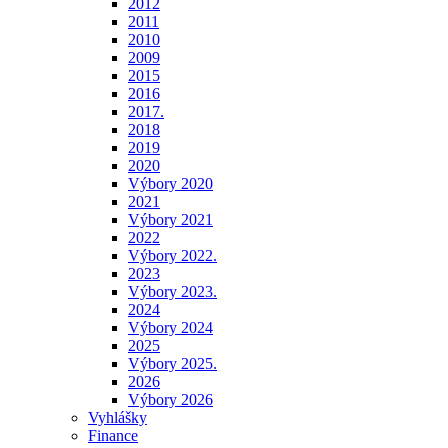
2012
2011
2010
2009
2015
2016
2017.
2018
2019
2020
Výbory 2020
2021
Výbory 2021
2022
Výbory 2022.
2023
Výbory 2023.
2024
Výbory 2024
2025
Výbory 2025.
2026
Výbory 2026
Vyhlášky
Finance