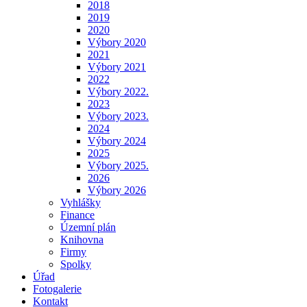
2018
2019
2020
Výbory 2020
2021
Výbory 2021
2022
Výbory 2022.
2023
Výbory 2023.
2024
Výbory 2024
2025
Výbory 2025.
2026
Výbory 2026
Vyhlášky
Finance
Územní plán
Knihovna
Firmy
Spolky
Úřad
Fotogalerie
Kontakt