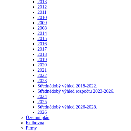
2013
2012
2011
2010
2009
2008
2014
2015
2016
2017
2018
2019
2020
2021
2022
2023
Střednědobý výhled 2018-2022.
Střednědobý výhled rozpočtu 2023-2026.
2024
2025
Střednědobý výhled 2026-2028.
2026
Územní plán
Knihovna
Firmy