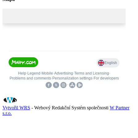
Vytvořil WRS
- Webový Redakční Systém společnosti
W Partner
s.r.o.