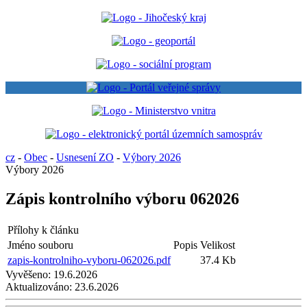
cz
-
Obec
-
Usnesení ZO
-
Výbory 2026
Výbory 2026
Zápis kontrolního výboru 062026
Přílohy k článku
Jméno souboru
Popis
Velikost
zapis-kontrolniho-vyboru-062026.pdf
37.4 Kb
Vyvěšeno:
19.6.2026
Aktualizováno:
23.6.2026