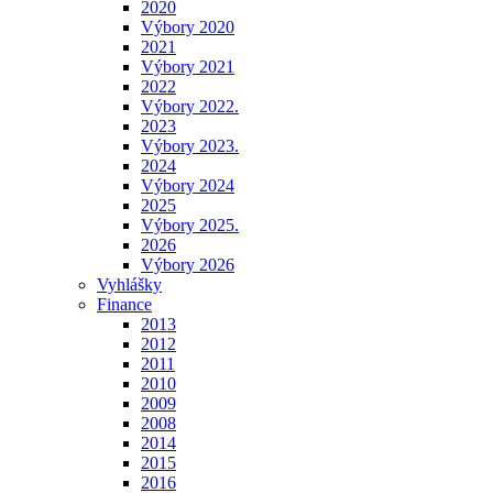
2020
Výbory 2020
2021
Výbory 2021
2022
Výbory 2022.
2023
Výbory 2023.
2024
Výbory 2024
2025
Výbory 2025.
2026
Výbory 2026
Vyhlášky
Finance
2013
2012
2011
2010
2009
2008
2014
2015
2016