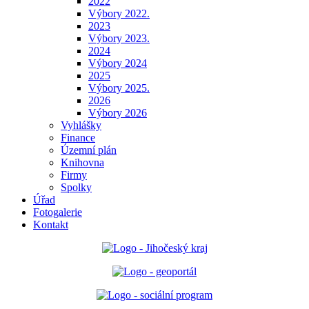
2022
Výbory 2022.
2023
Výbory 2023.
2024
Výbory 2024
2025
Výbory 2025.
2026
Výbory 2026
Vyhlášky
Finance
Územní plán
Knihovna
Firmy
Spolky
Úřad
Fotogalerie
Kontakt