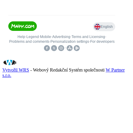
Vytvořil WRS
- Webový Redakční Systém společnosti
W Partner
s.r.o.