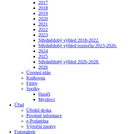
2017
2018
2019
2020
2021
2022
2023
Střednědobý výhled 2018-2022.
Střednědobý výhled rozpočtu 2023-2026.
2024
2025
Střednědobý výhled 2026-2028.
2026
Územní plán
Knihovna
Firmy
Spolky
Hasiči
Myslivci
Úřad
Úřední deska
Povinné informace
e-Podatelna
Výroční zprávy
Fotogalerie