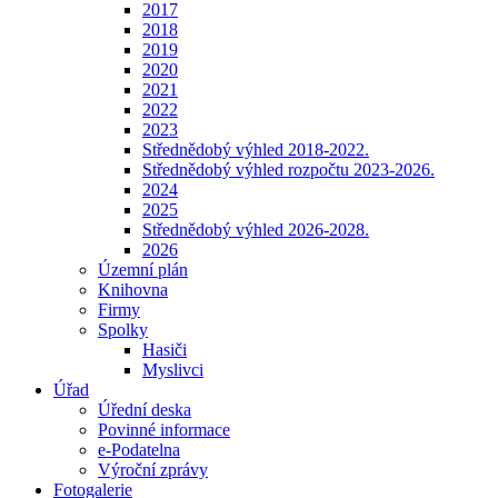
2017
2018
2019
2020
2021
2022
2023
Střednědobý výhled 2018-2022.
Střednědobý výhled rozpočtu 2023-2026.
2024
2025
Střednědobý výhled 2026-2028.
2026
Územní plán
Knihovna
Firmy
Spolky
Hasiči
Myslivci
Úřad
Úřední deska
Povinné informace
e-Podatelna
Výroční zprávy
Fotogalerie