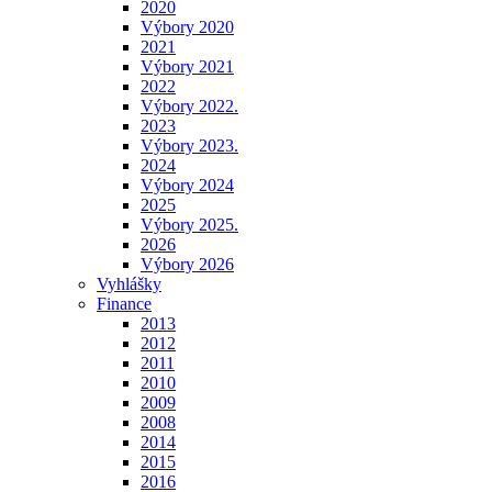
2020
Výbory 2020
2021
Výbory 2021
2022
Výbory 2022.
2023
Výbory 2023.
2024
Výbory 2024
2025
Výbory 2025.
2026
Výbory 2026
Vyhlášky
Finance
2013
2012
2011
2010
2009
2008
2014
2015
2016