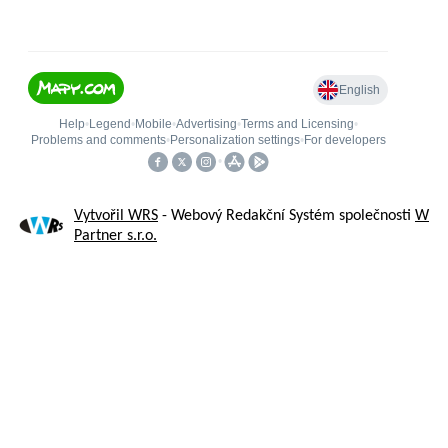
Vytvořil WRS
- Webový Redakční Systém společnosti
W
Partner s.r.o.