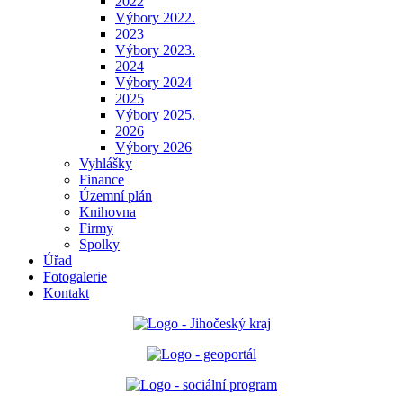
2022
Výbory 2022.
2023
Výbory 2023.
2024
Výbory 2024
2025
Výbory 2025.
2026
Výbory 2026
Vyhlášky
Finance
Územní plán
Knihovna
Firmy
Spolky
Úřad
Fotogalerie
Kontakt