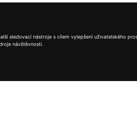
lší sledovací nástroje s cílem vylepšení uživatelského pr
droje návštěvnosti.