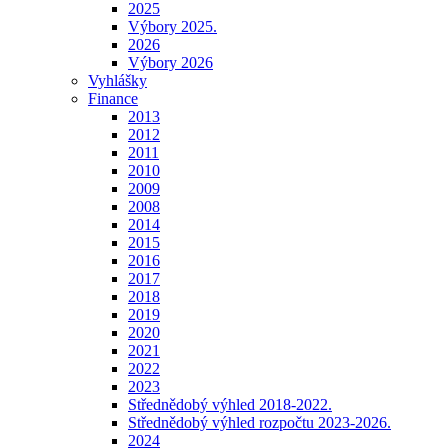
2025
Výbory 2025.
2026
Výbory 2026
Vyhlášky
Finance
2013
2012
2011
2010
2009
2008
2014
2015
2016
2017
2018
2019
2020
2021
2022
2023
Střednědobý výhled 2018-2022.
Střednědobý výhled rozpočtu 2023-2026.
2024