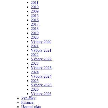
2011
2010
2009
2015
2016
2017.
2018
2019
2020
Výbory 2020
2021
Výbory 2021
2022
Výbory 2022.
2023
Výbory 2023.
2024
Výbory 2024
2025
Výbory 2025.
2026
Výbory 2026
Vyhlášky
Finance
Územní plán