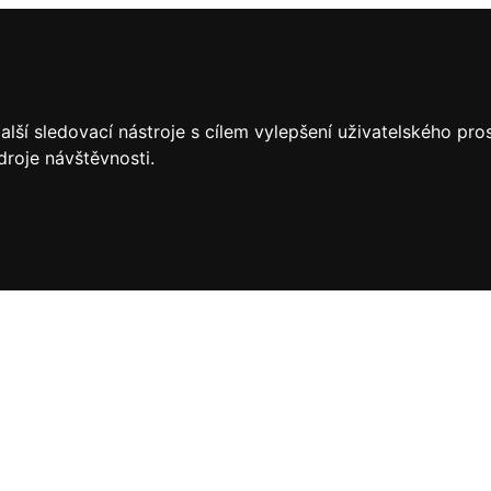
lší sledovací nástroje s cílem vylepšení uživatelského pr
droje návštěvnosti.