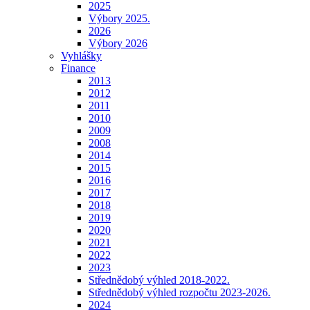
2025
Výbory 2025.
2026
Výbory 2026
Vyhlášky
Finance
2013
2012
2011
2010
2009
2008
2014
2015
2016
2017
2018
2019
2020
2021
2022
2023
Střednědobý výhled 2018-2022.
Střednědobý výhled rozpočtu 2023-2026.
2024