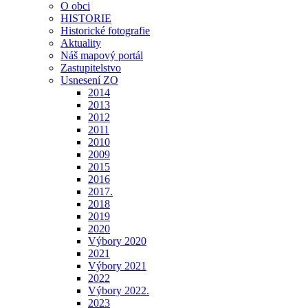
O obci
HISTORIE
Historické fotografie
Aktuality
Náš mapový portál
Zastupitelstvo
Usnesení ZO
2014
2013
2012
2011
2010
2009
2015
2016
2017.
2018
2019
2020
Výbory 2020
2021
Výbory 2021
2022
Výbory 2022.
2023