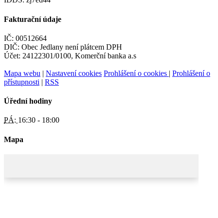
Fakturační údaje
IČ: 00512664
DIČ: Obec Jedlany není plátcem DPH
Účet: 24122301/0100, Komerční banka a.s
Mapa webu
|
Nastavení cookies
Prohlášení o cookies
|
Prohlášení o
přístupnosti
|
RSS
Úřední hodiny
PÁ:
16:30 - 18:00
Mapa