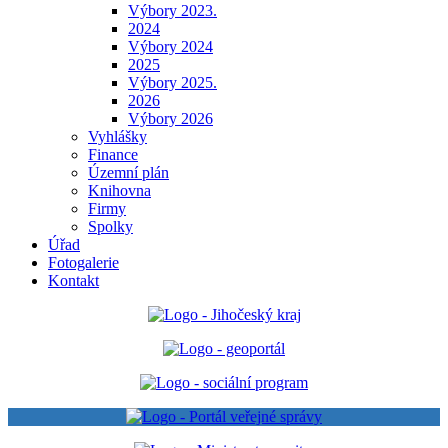
Výbory 2023.
2024
Výbory 2024
2025
Výbory 2025.
2026
Výbory 2026
Vyhlášky
Finance
Územní plán
Knihovna
Firmy
Spolky
Úřad
Fotogalerie
Kontakt