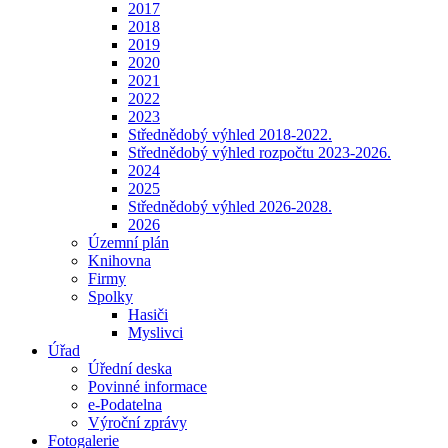
2017
2018
2019
2020
2021
2022
2023
Střednědobý výhled 2018-2022.
Střednědobý výhled rozpočtu 2023-2026.
2024
2025
Střednědobý výhled 2026-2028.
2026
Územní plán
Knihovna
Firmy
Spolky
Hasiči
Myslivci
Úřad
Úřední deska
Povinné informace
e-Podatelna
Výroční zprávy
Fotogalerie