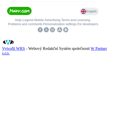
Vytvořil WRS
- Webový Redakční Systém společnosti
W Partner
s.r.o.