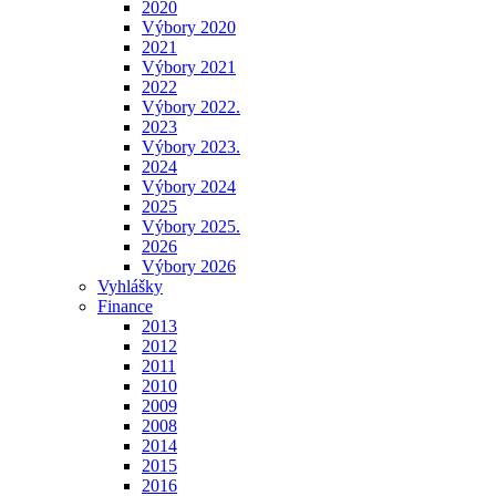
2020
Výbory 2020
2021
Výbory 2021
2022
Výbory 2022.
2023
Výbory 2023.
2024
Výbory 2024
2025
Výbory 2025.
2026
Výbory 2026
Vyhlášky
Finance
2013
2012
2011
2010
2009
2008
2014
2015
2016