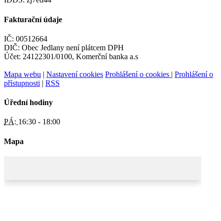
Fakturační údaje
IČ: 00512664
DIČ: Obec Jedlany není plátcem DPH
Účet: 24122301/0100, Komerční banka a.s
Mapa webu
|
Nastavení cookies
Prohlášení o cookies
|
Prohlášení o
přístupnosti
|
RSS
Úřední hodiny
PÁ:
16:30 - 18:00
Mapa