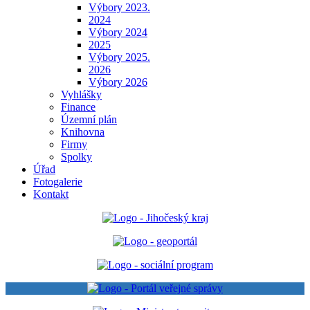
Výbory 2023.
2024
Výbory 2024
2025
Výbory 2025.
2026
Výbory 2026
Vyhlášky
Finance
Územní plán
Knihovna
Firmy
Spolky
Úřad
Fotogalerie
Kontakt