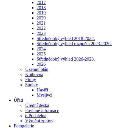
2017
2018
2019
2020
2021
2022
2023
Střednědobý výhled 2018-2022.
Střednědobý výhled rozpočtu 2023-2026.
2024
2025
Střednědobý výhled 2026-2028.
2026
Územní plán
Knihovna
Firmy
Spolky
Hasiči
Myslivci
Úřad
Úřední deska
Povinné informace
e-Podatelna
Výroční zprávy
Fotogalerie