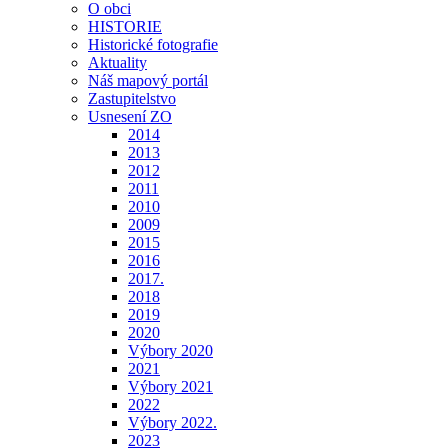
O obci
HISTORIE
Historické fotografie
Aktuality
Náš mapový portál
Zastupitelstvo
Usnesení ZO
2014
2013
2012
2011
2010
2009
2015
2016
2017.
2018
2019
2020
Výbory 2020
2021
Výbory 2021
2022
Výbory 2022.
2023