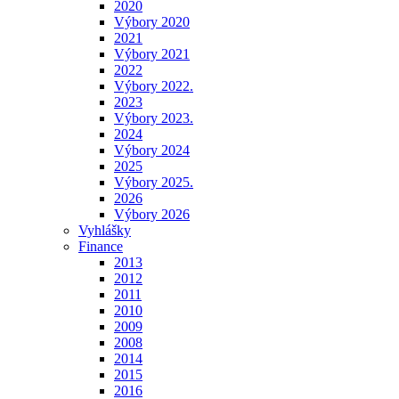
2020
Výbory 2020
2021
Výbory 2021
2022
Výbory 2022.
2023
Výbory 2023.
2024
Výbory 2024
2025
Výbory 2025.
2026
Výbory 2026
Vyhlášky
Finance
2013
2012
2011
2010
2009
2008
2014
2015
2016