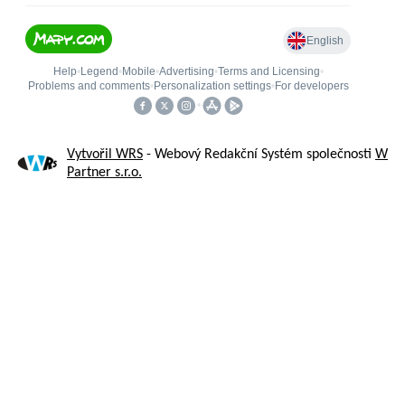
Vytvořil WRS
- Webový Redakční Systém společnosti
W
Partner s.r.o.