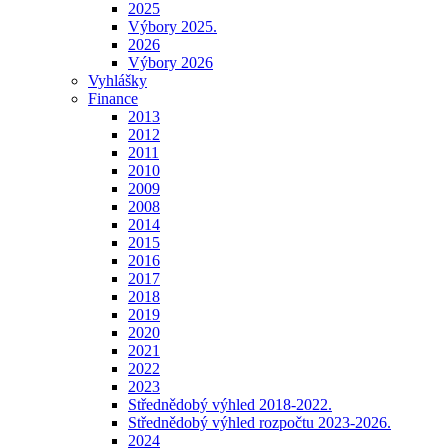
2025
Výbory 2025.
2026
Výbory 2026
Vyhlášky
Finance
2013
2012
2011
2010
2009
2008
2014
2015
2016
2017
2018
2019
2020
2021
2022
2023
Střednědobý výhled 2018-2022.
Střednědobý výhled rozpočtu 2023-2026.
2024