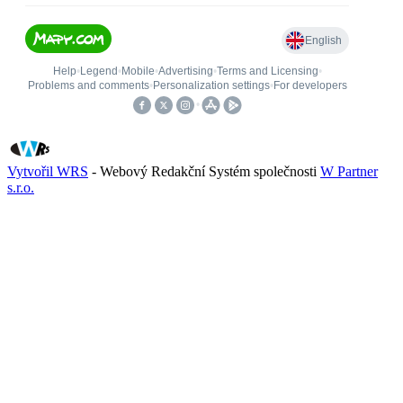
Vytvořil WRS
- Webový Redakční Systém společnosti
W Partner
s.r.o.