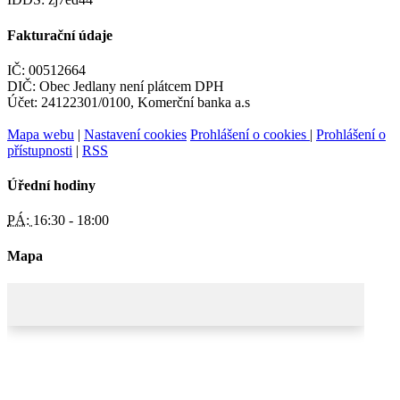
Fakturační údaje
IČ: 00512664
DIČ: Obec Jedlany není plátcem DPH
Účet: 24122301/0100, Komerční banka a.s
Mapa webu
|
Nastavení cookies
Prohlášení o cookies
|
Prohlášení o
přístupnosti
|
RSS
Úřední hodiny
PÁ:
16:30 - 18:00
Mapa