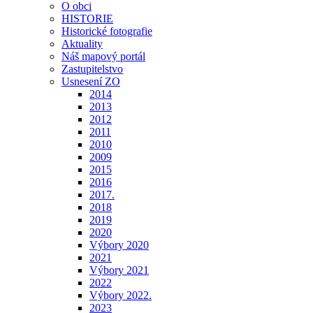
O obci
HISTORIE
Historické fotografie
Aktuality
Náš mapový portál
Zastupitelstvo
Usnesení ZO
2014
2013
2012
2011
2010
2009
2015
2016
2017.
2018
2019
2020
Výbory 2020
2021
Výbory 2021
2022
Výbory 2022.
2023