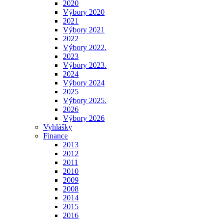
2020
Výbory 2020
2021
Výbory 2021
2022
Výbory 2022.
2023
Výbory 2023.
2024
Výbory 2024
2025
Výbory 2025.
2026
Výbory 2026
Vyhlášky
Finance
2013
2012
2011
2010
2009
2008
2014
2015
2016