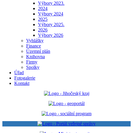
Výbory 2023.
2024
Výbory 2024
2025
Výbory 2025.
2026
Výbory 2026
Vyhlášky
Finance
Územní plán
Knihovna
Firmy
Spolky
Úřad
Fotogalerie
Kontakt