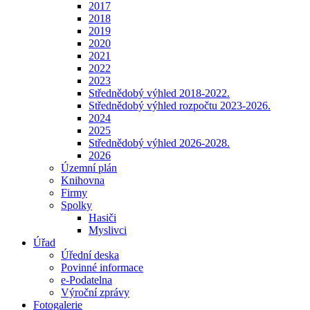
2017
2018
2019
2020
2021
2022
2023
Střednědobý výhled 2018-2022.
Střednědobý výhled rozpočtu 2023-2026.
2024
2025
Střednědobý výhled 2026-2028.
2026
Územní plán
Knihovna
Firmy
Spolky
Hasiči
Myslivci
Úřad
Úřední deska
Povinné informace
e-Podatelna
Výroční zprávy
Fotogalerie