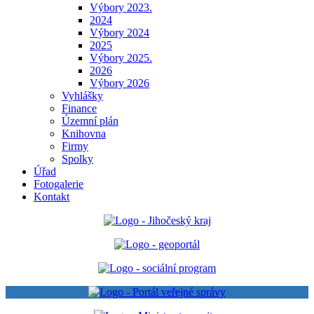
Výbory 2023.
2024
Výbory 2024
2025
Výbory 2025.
2026
Výbory 2026
Vyhlášky
Finance
Územní plán
Knihovna
Firmy
Spolky
Úřad
Fotogalerie
Kontakt