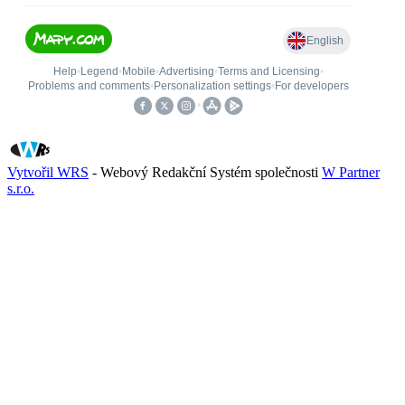
Vytvořil WRS
- Webový Redakční Systém společnosti
W Partner
s.r.o.