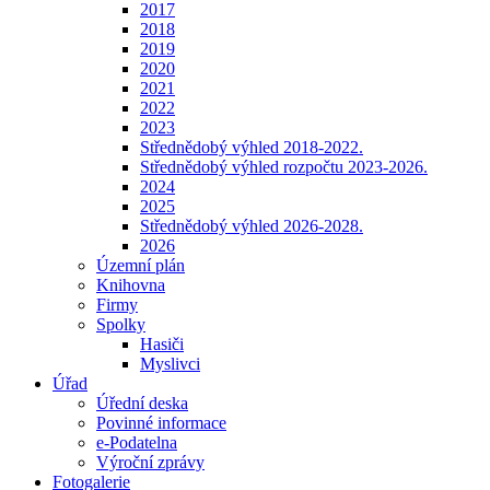
2017
2018
2019
2020
2021
2022
2023
Střednědobý výhled 2018-2022.
Střednědobý výhled rozpočtu 2023-2026.
2024
2025
Střednědobý výhled 2026-2028.
2026
Územní plán
Knihovna
Firmy
Spolky
Hasiči
Myslivci
Úřad
Úřední deska
Povinné informace
e-Podatelna
Výroční zprávy
Fotogalerie