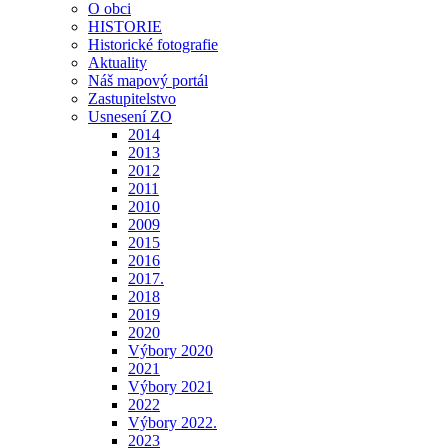
O obci
HISTORIE
Historické fotografie
Aktuality
Náš mapový portál
Zastupitelstvo
Usnesení ZO
2014
2013
2012
2011
2010
2009
2015
2016
2017.
2018
2019
2020
Výbory 2020
2021
Výbory 2021
2022
Výbory 2022.
2023