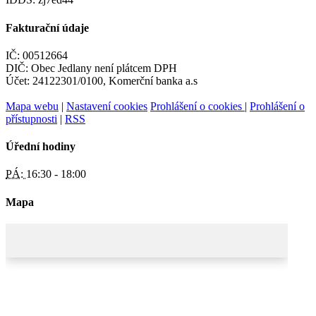
Fakturační údaje
IČ: 00512664
DIČ: Obec Jedlany není plátcem DPH
Účet: 24122301/0100, Komerční banka a.s
Mapa webu
|
Nastavení cookies
Prohlášení o cookies
|
Prohlášení o
přístupnosti
|
RSS
Úřední hodiny
PÁ:
16:30 - 18:00
Mapa