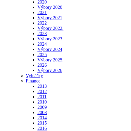
2020
Výbory 2020
2021
Výbory 2021
2022
Výbory 2022.
2023
Výbory 2023.
2024
Výbory 2024
2025
Výbory 2025.
2026
Výbory 2026
Vyhlášky
Finance
2013
2012
2011
2010
2009
2008
2014
2015
2016