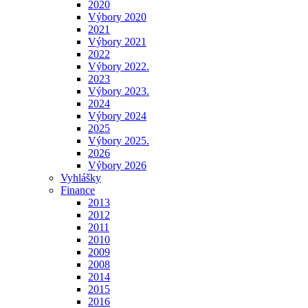
2020
Výbory 2020
2021
Výbory 2021
2022
Výbory 2022.
2023
Výbory 2023.
2024
Výbory 2024
2025
Výbory 2025.
2026
Výbory 2026
Vyhlášky
Finance
2013
2012
2011
2010
2009
2008
2014
2015
2016