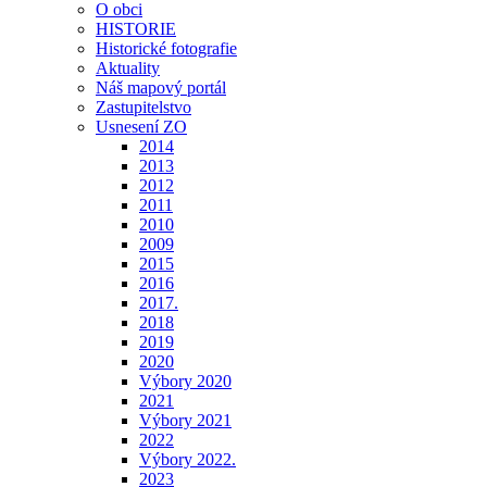
O obci
HISTORIE
Historické fotografie
Aktuality
Náš mapový portál
Zastupitelstvo
Usnesení ZO
2014
2013
2012
2011
2010
2009
2015
2016
2017.
2018
2019
2020
Výbory 2020
2021
Výbory 2021
2022
Výbory 2022.
2023