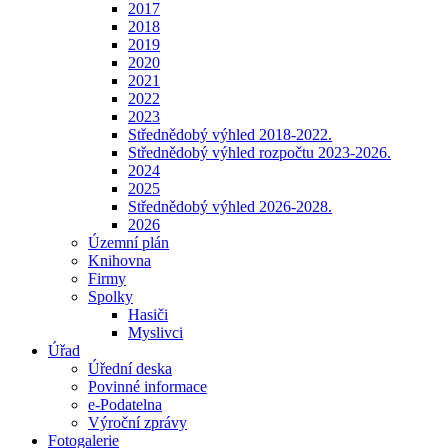
2017
2018
2019
2020
2021
2022
2023
Střednědobý výhled 2018-2022.
Střednědobý výhled rozpočtu 2023-2026.
2024
2025
Střednědobý výhled 2026-2028.
2026
Územní plán
Knihovna
Firmy
Spolky
Hasiči
Myslivci
Úřad
Úřední deska
Povinné informace
e-Podatelna
Výroční zprávy
Fotogalerie