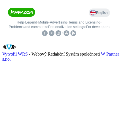
Vytvořil WRS
- Webový Redakční Systém společnosti
W Partner
s.r.o.