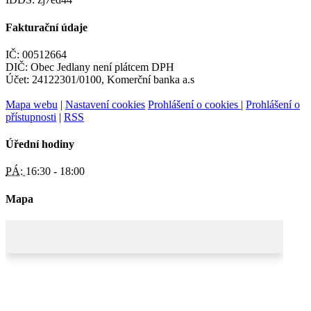
Fakturační údaje
IČ: 00512664
DIČ: Obec Jedlany není plátcem DPH
Účet: 24122301/0100, Komerční banka a.s
Mapa webu
|
Nastavení cookies
Prohlášení o cookies
|
Prohlášení o
přístupnosti
|
RSS
Úřední hodiny
PÁ:
16:30 - 18:00
Mapa