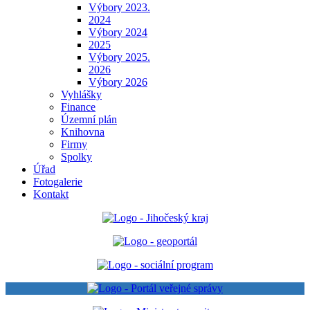
Výbory 2023.
2024
Výbory 2024
2025
Výbory 2025.
2026
Výbory 2026
Vyhlášky
Finance
Územní plán
Knihovna
Firmy
Spolky
Úřad
Fotogalerie
Kontakt