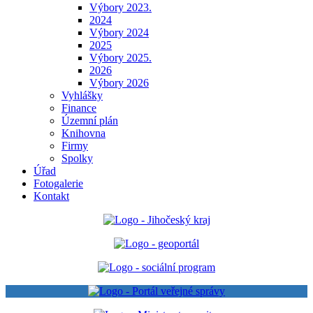
Výbory 2023.
2024
Výbory 2024
2025
Výbory 2025.
2026
Výbory 2026
Vyhlášky
Finance
Územní plán
Knihovna
Firmy
Spolky
Úřad
Fotogalerie
Kontakt