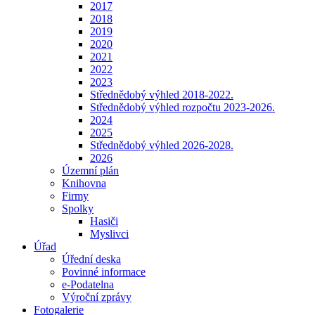
2017
2018
2019
2020
2021
2022
2023
Střednědobý výhled 2018-2022.
Střednědobý výhled rozpočtu 2023-2026.
2024
2025
Střednědobý výhled 2026-2028.
2026
Územní plán
Knihovna
Firmy
Spolky
Hasiči
Myslivci
Úřad
Úřední deska
Povinné informace
e-Podatelna
Výroční zprávy
Fotogalerie