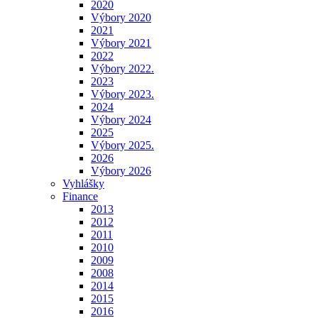
2020
Výbory 2020
2021
Výbory 2021
2022
Výbory 2022.
2023
Výbory 2023.
2024
Výbory 2024
2025
Výbory 2025.
2026
Výbory 2026
Vyhlášky
Finance
2013
2012
2011
2010
2009
2008
2014
2015
2016