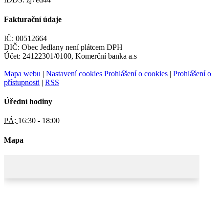
Fakturační údaje
IČ: 00512664
DIČ: Obec Jedlany není plátcem DPH
Účet: 24122301/0100, Komerční banka a.s
Mapa webu
|
Nastavení cookies
Prohlášení o cookies
|
Prohlášení o
přístupnosti
|
RSS
Úřední hodiny
PÁ:
16:30 - 18:00
Mapa