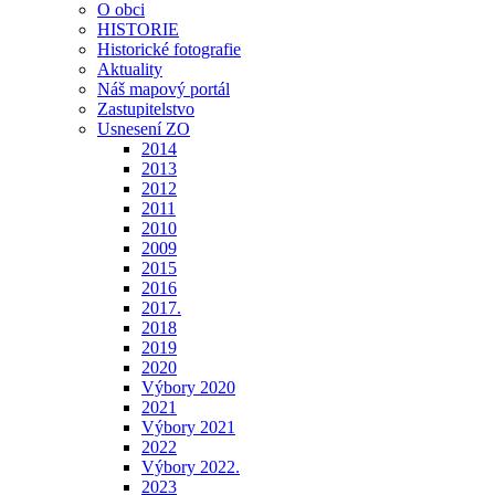
O obci
HISTORIE
Historické fotografie
Aktuality
Náš mapový portál
Zastupitelstvo
Usnesení ZO
2014
2013
2012
2011
2010
2009
2015
2016
2017.
2018
2019
2020
Výbory 2020
2021
Výbory 2021
2022
Výbory 2022.
2023