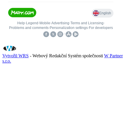
Vytvořil WRS
- Webový Redakční Systém společnosti
W Partner
s.r.o.