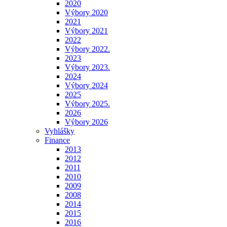
2020
Výbory 2020
2021
Výbory 2021
2022
Výbory 2022.
2023
Výbory 2023.
2024
Výbory 2024
2025
Výbory 2025.
2026
Výbory 2026
Vyhlášky
Finance
2013
2012
2011
2010
2009
2008
2014
2015
2016