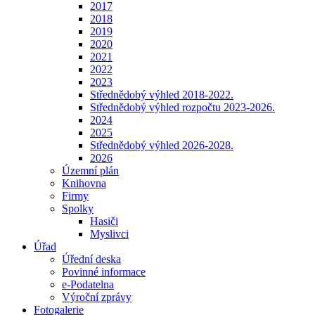
2017
2018
2019
2020
2021
2022
2023
Střednědobý výhled 2018-2022.
Střednědobý výhled rozpočtu 2023-2026.
2024
2025
Střednědobý výhled 2026-2028.
2026
Územní plán
Knihovna
Firmy
Spolky
Hasiči
Myslivci
Úřad
Úřední deska
Povinné informace
e-Podatelna
Výroční zprávy
Fotogalerie