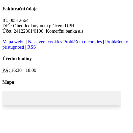
Fakturační údaje
IČ: 00512664
DIČ: Obec Jedlany není plátcem DPH
Účet: 24122301/0100, Komerční banka a.s
Mapa webu
|
Nastavení cookies
Prohlášení o cookies
|
Prohlášení o
přístupnosti
|
RSS
Úřední hodiny
PÁ:
16:30 - 18:00
Mapa