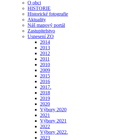
O obci
HISTORIE
Historické fotografie
Aktuality
Náš mapový portál
Zastupitelstvo
Usnesení ZO
2014
2013
2012
2011
2010
2009
2015
2016
2017.
2018
2019
2020
Výbory 2020
2021
Výbory 2021
2022
Výbory 2022.
2023