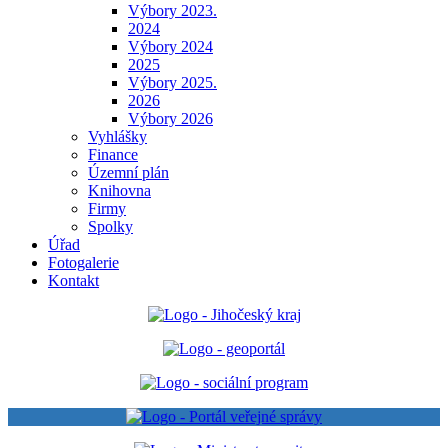
Výbory 2023.
2024
Výbory 2024
2025
Výbory 2025.
2026
Výbory 2026
Vyhlášky
Finance
Územní plán
Knihovna
Firmy
Spolky
Úřad
Fotogalerie
Kontakt