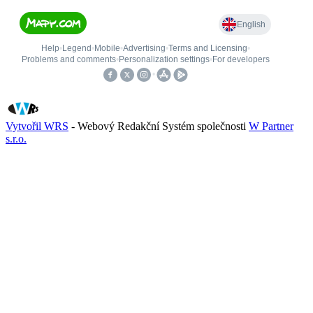
Vytvořil WRS
- Webový Redakční Systém společnosti
W Partner
s.r.o.