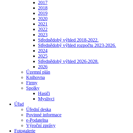
2017
2018
2019
2020
2021
2022
2023
Střednědobý výhled 2018-2022.
Střednědobý výhled rozpočtu 2023-2026.
2024
2025
Střednědobý výhled 2026-2028.
2026
Územní plán
Knihovna
Firmy
Spolky
Hasiči
Myslivci
Úřad
Úřední deska
Povinné informace
e-Podatelna
Výroční zprávy
Fotogalerie