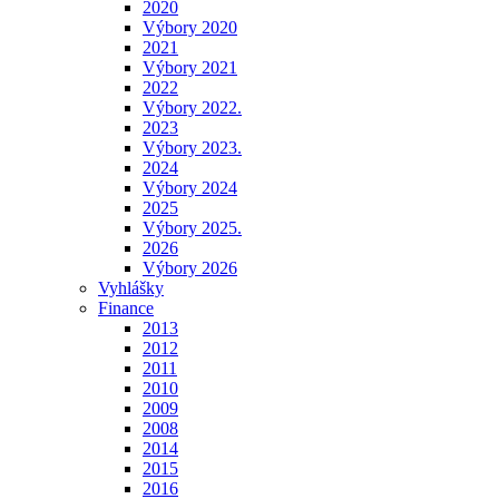
2020
Výbory 2020
2021
Výbory 2021
2022
Výbory 2022.
2023
Výbory 2023.
2024
Výbory 2024
2025
Výbory 2025.
2026
Výbory 2026
Vyhlášky
Finance
2013
2012
2011
2010
2009
2008
2014
2015
2016