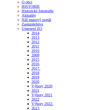
O obci
HISTORIE
Historické fotografie
Aktuality
Náš mapový portál
Zastupitelstvo
Usnesení ZO
2014
2013
2012
2011
2010
2009
2015
2016
2017.
2018
2019
2020
Výbory 2020
2021
Výbory 2021
2022
Výbory 2022.
2023