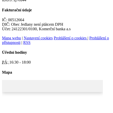
Fakturační údaje
IČ: 00512664
DIČ: Obec Jedlany není plátcem DPH
Účet: 24122301/0100, Komerční banka a.s
Mapa webu
|
Nastavení cookies
Prohlášení o cookies
|
Prohlášení o
přístupnosti
|
RSS
Úřední hodiny
PÁ:
16:30 - 18:00
Mapa