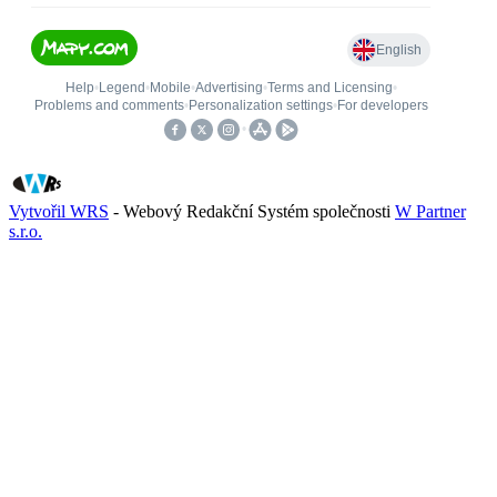
Vytvořil WRS
- Webový Redakční Systém společnosti
W Partner
s.r.o.