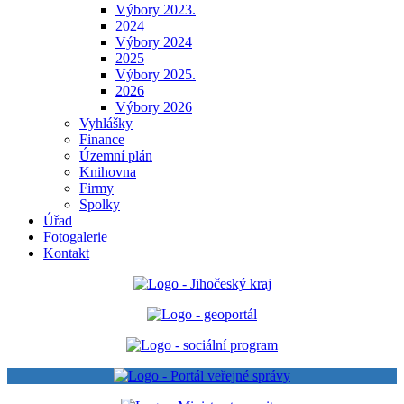
Výbory 2023.
2024
Výbory 2024
2025
Výbory 2025.
2026
Výbory 2026
Vyhlášky
Finance
Územní plán
Knihovna
Firmy
Spolky
Úřad
Fotogalerie
Kontakt