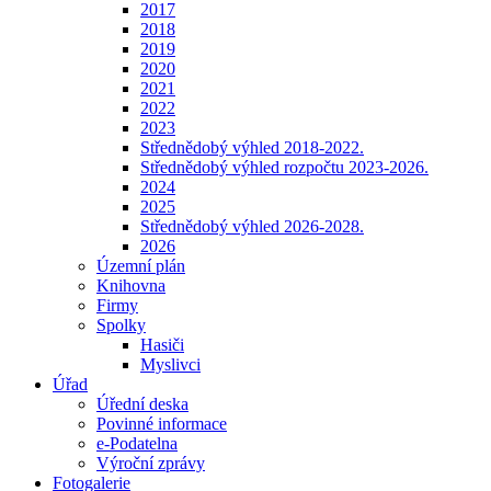
2017
2018
2019
2020
2021
2022
2023
Střednědobý výhled 2018-2022.
Střednědobý výhled rozpočtu 2023-2026.
2024
2025
Střednědobý výhled 2026-2028.
2026
Územní plán
Knihovna
Firmy
Spolky
Hasiči
Myslivci
Úřad
Úřední deska
Povinné informace
e-Podatelna
Výroční zprávy
Fotogalerie