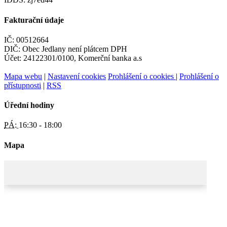
Fakturační údaje
IČ: 00512664
DIČ: Obec Jedlany není plátcem DPH
Účet: 24122301/0100, Komerční banka a.s
Mapa webu
|
Nastavení cookies
Prohlášení o cookies
|
Prohlášení o
přístupnosti
|
RSS
Úřední hodiny
PÁ:
16:30 - 18:00
Mapa