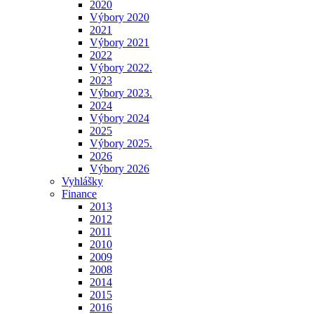
2020
Výbory 2020
2021
Výbory 2021
2022
Výbory 2022.
2023
Výbory 2023.
2024
Výbory 2024
2025
Výbory 2025.
2026
Výbory 2026
Vyhlášky
Finance
2013
2012
2011
2010
2009
2008
2014
2015
2016