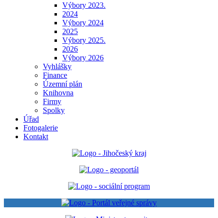
Výbory 2023.
2024
Výbory 2024
2025
Výbory 2025.
2026
Výbory 2026
Vyhlášky
Finance
Územní plán
Knihovna
Firmy
Spolky
Úřad
Fotogalerie
Kontakt