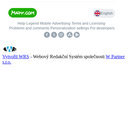
Vytvořil WRS
- Webový Redakční Systém společnosti
W Partner
s.r.o.