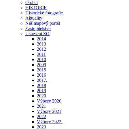
O obci
HISTORIE
Historické fotografie
Aktuality
Náš mapový portál
Zastupitelstvo
Usnesení ZO
2014
2013
2012
2011
2010
2009
2015
2016
2017.
2018
2019
2020
Výbory 2020
2021
Výbory 2021
2022
Výbory 2022.
2023