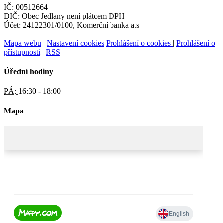
IČ: 00512664
DIČ: Obec Jedlany není plátcem DPH
Účet: 24122301/0100, Komerční banka a.s
Mapa webu
|
Nastavení cookies
Prohlášení o cookies
|
Prohlášení o
přístupnosti
|
RSS
Úřední hodiny
PÁ:
16:30 - 18:00
Mapa