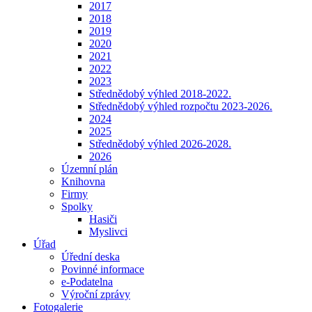
2017
2018
2019
2020
2021
2022
2023
Střednědobý výhled 2018-2022.
Střednědobý výhled rozpočtu 2023-2026.
2024
2025
Střednědobý výhled 2026-2028.
2026
Územní plán
Knihovna
Firmy
Spolky
Hasiči
Myslivci
Úřad
Úřední deska
Povinné informace
e-Podatelna
Výroční zprávy
Fotogalerie