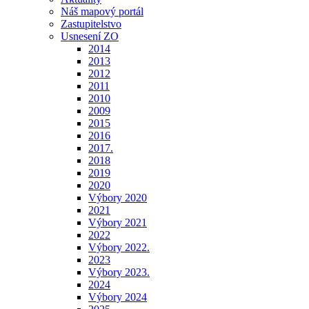
Náš mapový portál
Zastupitelstvo
Usnesení ZO
2014
2013
2012
2011
2010
2009
2015
2016
2017.
2018
2019
2020
Výbory 2020
2021
Výbory 2021
2022
Výbory 2022.
2023
Výbory 2023.
2024
Výbory 2024