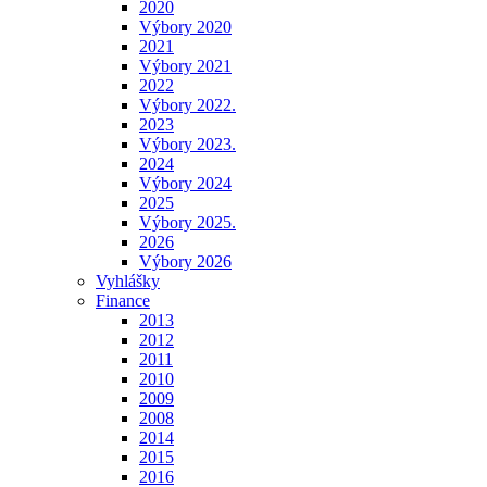
2020
Výbory 2020
2021
Výbory 2021
2022
Výbory 2022.
2023
Výbory 2023.
2024
Výbory 2024
2025
Výbory 2025.
2026
Výbory 2026
Vyhlášky
Finance
2013
2012
2011
2010
2009
2008
2014
2015
2016