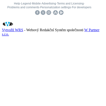
Vytvořil WRS
- Webový Redakční Systém společnosti
W Partner
s.r.o.