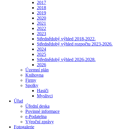
2017
2018
2019
2020
2021
2022
2023
Střednědobý výhled 2018-2022.
Střednědobý výhled rozpočtu 2023-2026.
2024
2025
Střednědobý výhled 2026-2028.
2026
Územní plán
Knihovna
Firmy
Spolky
Hasiči
Myslivci
Úřad
Úřední deska
Povinné informace
e-Podatelna
Výroční zprávy
Fotogalerie