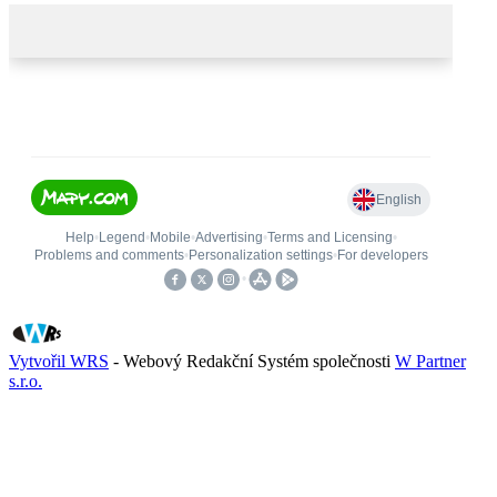
Vytvořil WRS
- Webový Redakční Systém společnosti
W Partner
s.r.o.