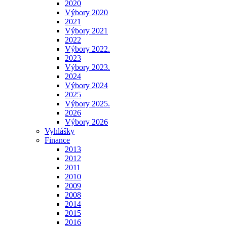
2020
Výbory 2020
2021
Výbory 2021
2022
Výbory 2022.
2023
Výbory 2023.
2024
Výbory 2024
2025
Výbory 2025.
2026
Výbory 2026
Vyhlášky
Finance
2013
2012
2011
2010
2009
2008
2014
2015
2016