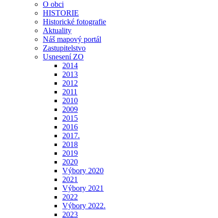
O obci
HISTORIE
Historické fotografie
Aktuality
Náš mapový portál
Zastupitelstvo
Usnesení ZO
2014
2013
2012
2011
2010
2009
2015
2016
2017.
2018
2019
2020
Výbory 2020
2021
Výbory 2021
2022
Výbory 2022.
2023