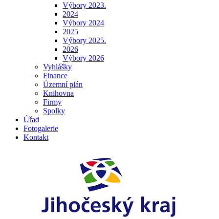
Výbory 2023.
2024
Výbory 2024
2025
Výbory 2025.
2026
Výbory 2026
Vyhlášky
Finance
Územní plán
Knihovna
Firmy
Spolky
Úřad
Fotogalerie
Kontakt