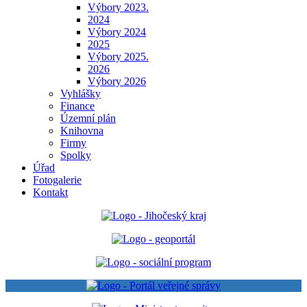
Výbory 2023.
2024
Výbory 2024
2025
Výbory 2025.
2026
Výbory 2026
Vyhlášky
Finance
Územní plán
Knihovna
Firmy
Spolky
Úřad
Fotogalerie
Kontakt