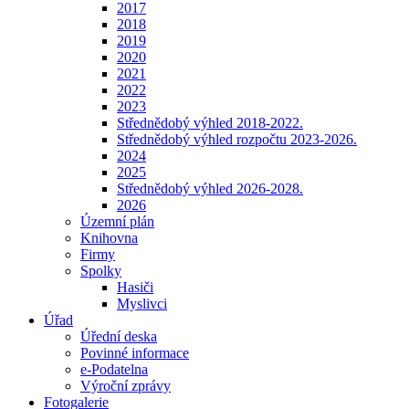
2017
2018
2019
2020
2021
2022
2023
Střednědobý výhled 2018-2022.
Střednědobý výhled rozpočtu 2023-2026.
2024
2025
Střednědobý výhled 2026-2028.
2026
Územní plán
Knihovna
Firmy
Spolky
Hasiči
Myslivci
Úřad
Úřední deska
Povinné informace
e-Podatelna
Výroční zprávy
Fotogalerie