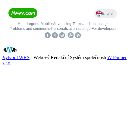
Vytvořil WRS
- Webový Redakční Systém společnosti
W Partner
s.r.o.