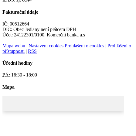
Fakturační údaje
IČ: 00512664
DIČ: Obec Jedlany není plátcem DPH
Účet: 24122301/0100, Komerční banka a.s
Mapa webu
|
Nastavení cookies
Prohlášení o cookies
|
Prohlášení o
přístupnosti
|
RSS
Úřední hodiny
PÁ:
16:30 - 18:00
Mapa