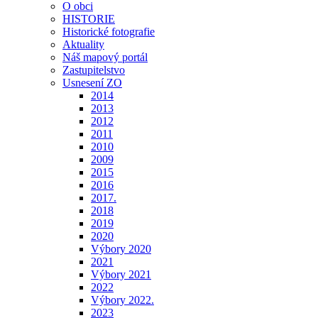
O obci
HISTORIE
Historické fotografie
Aktuality
Náš mapový portál
Zastupitelstvo
Usnesení ZO
2014
2013
2012
2011
2010
2009
2015
2016
2017.
2018
2019
2020
Výbory 2020
2021
Výbory 2021
2022
Výbory 2022.
2023