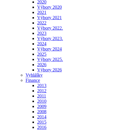
2020
Výbory 2020
2021
Výbory 2021
2022
Výbory 2022.
2023
Výbory 2023.
2024
Výbory 2024
2025
Výbory 2025.
2026
Výbory 2026
Vyhlášky
Finance
2013
2012
2011
2010
2009
2008
2014
2015
2016