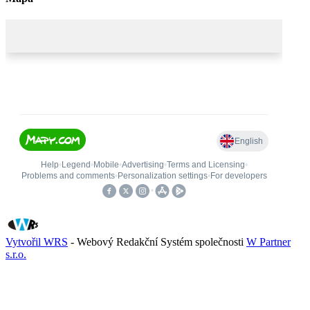
Vytvořil WRS
- Webový Redakční Systém společnosti
W Partner
s.r.o.