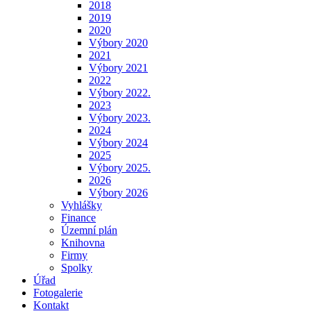
2018
2019
2020
Výbory 2020
2021
Výbory 2021
2022
Výbory 2022.
2023
Výbory 2023.
2024
Výbory 2024
2025
Výbory 2025.
2026
Výbory 2026
Vyhlášky
Finance
Územní plán
Knihovna
Firmy
Spolky
Úřad
Fotogalerie
Kontakt