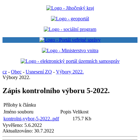
cz
-
Obec
-
Usnesení ZO
-
Výbory 2022.
Výbory 2022.
Zápis kontrolního výboru 5-2022.
Přílohy k článku
Jméno souboru
Popis
Velikost
kontrolni-vybor-5-2022..pdf
175.7 Kb
Vyvěšeno:
5.6.2022
Aktualizováno:
30.7.2022