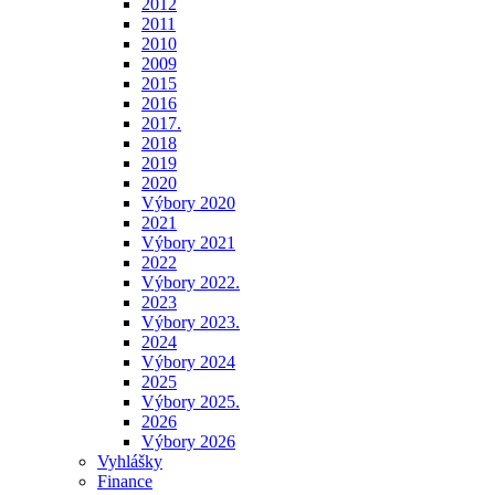
2012
2011
2010
2009
2015
2016
2017.
2018
2019
2020
Výbory 2020
2021
Výbory 2021
2022
Výbory 2022.
2023
Výbory 2023.
2024
Výbory 2024
2025
Výbory 2025.
2026
Výbory 2026
Vyhlášky
Finance