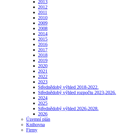
2013
2012
2011
2010
2009
2008
2014
2015
2016
2017
2018
2019
2020
2021
2022
2023
Střednědobý výhled 2018-2022.
Střednědobý výhled rozpočtu 2023-2026.
2024
2025
Střednědobý výhled 2026-2028.
2026
Územní plán
Knihovna
Firmy